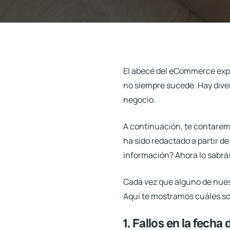
El abecé del eCommerce expr
no siempre sucede.
Hay dive
negocio
.
A continuación, te contarem
ha sido redactado a partir d
información? Ahora lo sabrá
Cada vez que alguno de nuestr
Aquí te mostramos cuáles son 
1. Fallos en la fecha