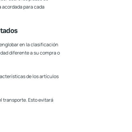
ha acordada para cada
itados
englobar en la
clasificación
idad diferente a su compra o
acterísticas de los artículos
 transporte. Esto evitará