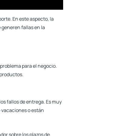
orte. En este aspecto, la
 generen fallas en la
n problema para el negocio.
 productos.
os fallos de entrega. Es muy
e vacaciones o están
dor sobre los plazos de