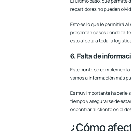
El último paso, que permite d
repartidores no pueden olvid
Esto es lo que le permitirá 
presentan casos donde falte 
esto afecta a toda la logístic
6. Falta de informac
Este punto se complementa co
vamos a información más pu
Es muy importante hacerle sa
tiempo y asegurarse de esta
encontrar al cliente en el de
¿Cómo afecta