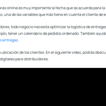
as online es muy importante la fecha que se acuerda para la 
cto, una de las variables que más tiene en cuenta el cliente d
dores, todo negocio necesita optimizar la logística de entregas
emplo, tener un calendario de pedidos ordenado. También ayud
de entregas
.
la ubicación de los clientes. En el siguiente video, podrás des
digitales para distribuidores.