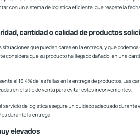
ntar con un sistema de logística eficiente, que respete la fec
egridad, cantidad o calidad de productos solic
as situaciones que pueden darse en la entrega, y que podemos 
ente considera que su producto ha llegado dañado, en una cant
enta el 16,4% de las fallas en la entrega de productos. Las car
adas en el sitio de venta para evitar estos inconvenientes.
 servicio de logística asegure un cuidado adecuado durante el
ños durante la entrega.
muy elevados