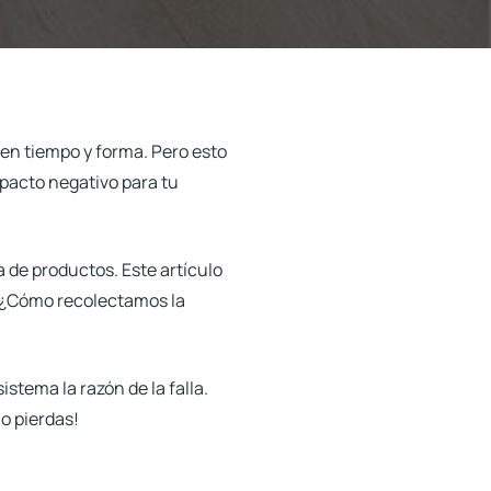
en tiempo y forma. Pero esto
mpacto negativo para tu
 de productos. Este artículo
. ¿Cómo recolectamos la
stema la razón de la falla.
lo pierdas!