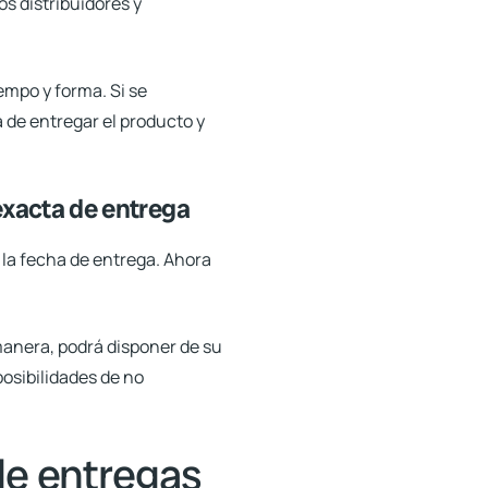
Los distribuidores y
empo y forma. Si se
 de entregar el producto y
 exacta de entrega
 la fecha de entrega. Ahora
anera, podrá disponer de su
osibilidades de no
 de entregas