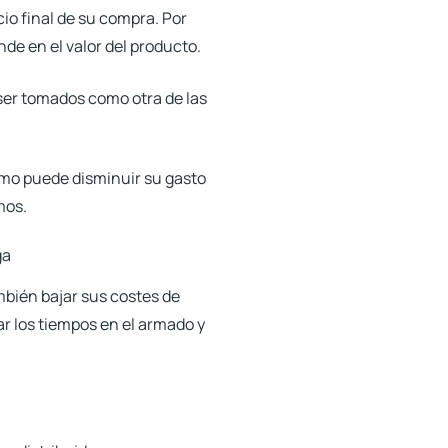
io final de su compra. Por
de en el valor del producto
.
ser tomados como otra de las
ltimo puede disminuir su gasto
mos.
bién bajar sus costes de
ar los tiempos en el armado y