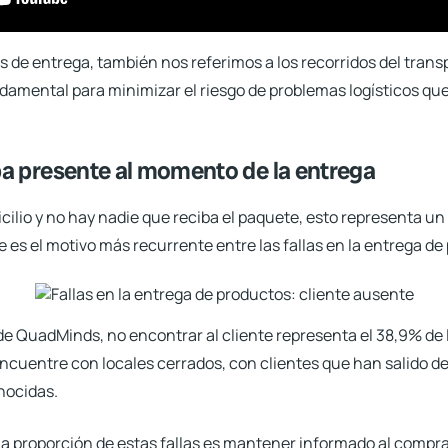
e entrega, también nos referimos a los recorridos del transp
damental para minimizar el riesgo de problemas logísticos que
aba presente al momento de la entrega
omicilio y no hay nadie que reciba el paquete, esto representa u
 es el motivo más recurrente entre las fallas en la entrega de
e QuadMinds, no encontrar al cliente representa el 38,9% de l
ncuentre con locales cerrados, con clientes que han salido d
nocidas.
la proporción de estas fallas es mantener informado al compra