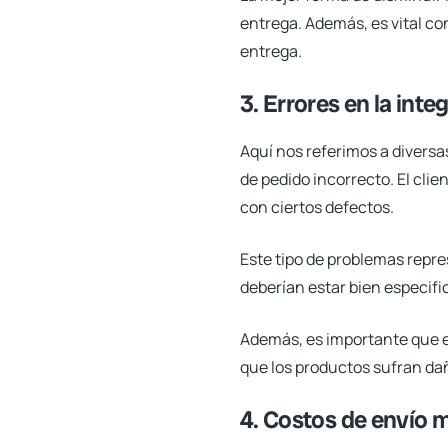
entrega. Además, es vital co
entrega.
3. Errores en la int
Aquí nos referimos a divers
de pedido incorrecto. El cli
con ciertos defectos.
Este tipo de problemas repres
deberían estar bien especific
Además, es importante que el
que los productos sufran da
4. Costos de envío 