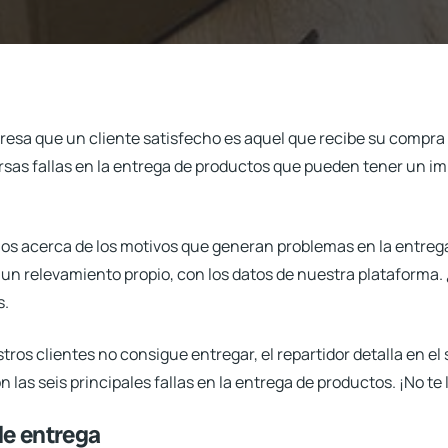
esa que un cliente satisfecho es aquel que recibe su compra 
rsas fallas en la entrega de productos que pueden tener un i
os acerca de los motivos que generan problemas en la entrega
e un relevamiento propio, con los datos de nuestra plataforma
s.
os clientes no consigue entregar, el repartidor detalla en el si
las seis principales fallas en la entrega de productos. ¡No te 
 de entrega