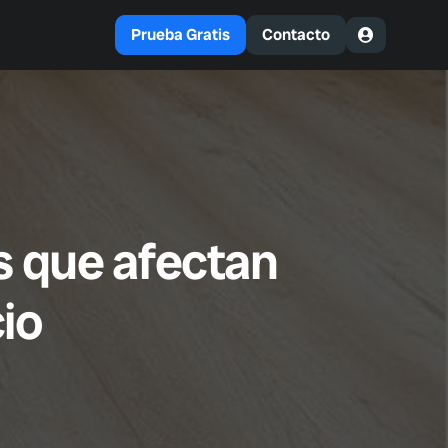
Prueba Gratis
Contacto
os que afectan
io