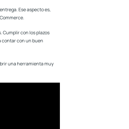
entrega. Ese aspecto es,
e eCommerce.
.
Cumplir con los plazos
a contar con un buen
cubrir una herramienta muy