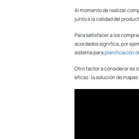
Al momento de realizar compr
junto a la calidad del produ
Para satisfacer a los compra
acordados significa, por ej
sistema para
planificación 
Otro factor a considerar es 
eficaz: la solución de mapas 