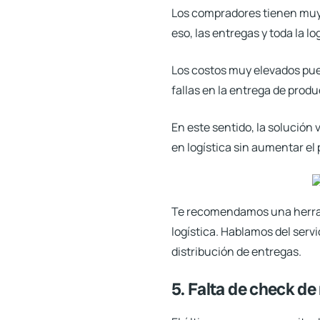
Los compradores tienen muy p
eso,
las entregas y toda la 
Los costos muy elevados pue
fallas en la entrega de produ
En este sentido, la solución 
en logística sin aumentar el
Te recomendamos una herram
logística. Hablamos del serv
distribución de entregas.
5. Falta de check de