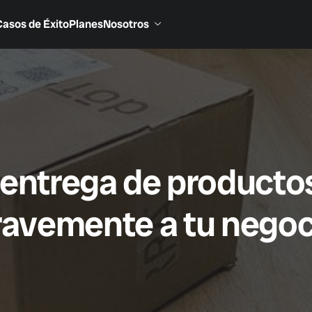
Casos de Éxito
Planes
Nosotros
a entrega de product
ravemente a tu negoc