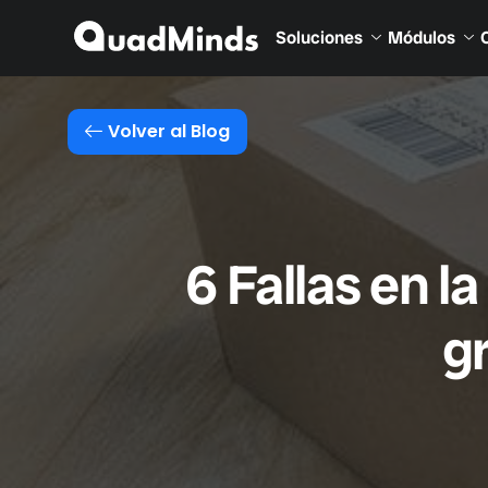
Soluciones
Módulos
Volver al Blog
6 Fallas en l
g