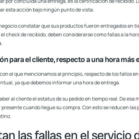
ar por concluida una entrega, es la certificación de recibido
. 
ar esta acción bajo ningún punto de vista.
al negocio constatar que sus productos fueron entregados en ti
el check de recibido, deben considerarse como fallas a la hora
a.
ión para el cliente, respecto a una hora más
n el que mencionamos al principio, respecto de los fallos en
ntual, ya que debemos informar una hora de entrega.
ber al cliente el estatus de su pedido en tiempo real.
De esa m
r presente cuando llegue su compra. Con esto se reducen las p
stino.
n las fallas en el servicio