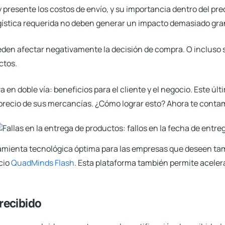
resente los costos de envío, y su importancia dentro del prec
logística requerida no deben generar un impacto demasiado gran
den afectar negativamente la decisión de compra. O incluso 
ctos.
va en doble vía: beneficios para el cliente y el negocio. Este ú
 precio de sus mercancías. ¿Cómo lograr esto? Ahora te conta
ienta tecnológica óptima para las empresas que deseen tam
icio
QuadMinds Flash
. Esta plataforma también permite aceler
 recibido