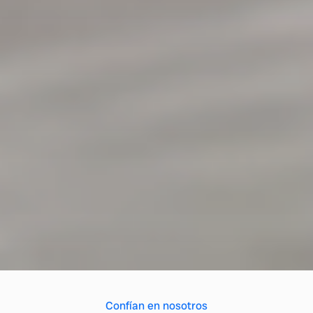
Confían en nosotros