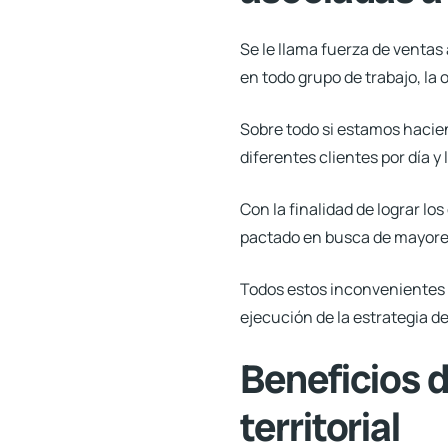
Se le llama fuerza de venta
en todo grupo de trabajo, la
Sobre todo si estamos haciend
diferentes clientes por día
y 
Con la finalidad de lograr l
pactado en busca de mayore
Todos estos inconvenientes o
ejecución de la estrategia de 
Beneficios d
territorial