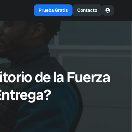
Prueba Gratis
Contacto
torio de la Fuerza
 Entrega?