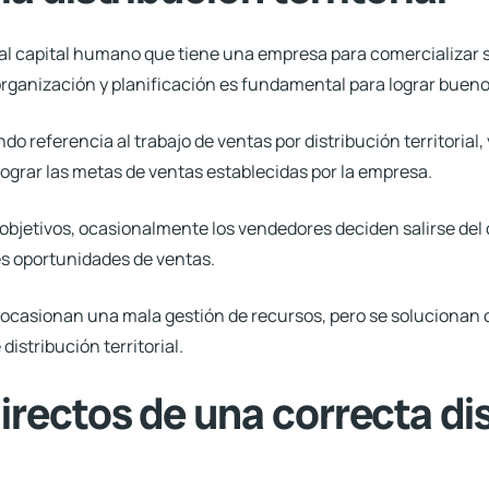
s al capital humano que tiene una empresa para comercializa
 organización y planificación es fundamental para lograr buen
o referencia al trabajo de ventas por distribución territorial,
lograr las metas de ventas establecidas por la empresa.
os objetivos, ocasionalmente los vendedores deciden salirse del
s oportunidades de ventas.
casionan una mala gestión de recursos, pero se solucionan co
distribución territorial.
irectos de una correcta di