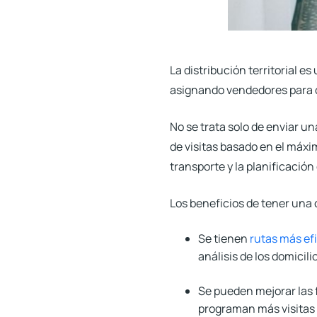
La distribución territorial
es 
asignando vendedores para c
No se trata solo de enviar u
de visitas basado en el máxi
transporte y la planificación 
Los beneficios de tener una c
Se tienen
rutas más ef
análisis de los domicil
Se pueden mejorar las f
programan más visitas 