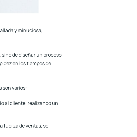
llada y minuciosa,
, sino de diseñar un proceso
pidez en los tiempos de
s son varios:
o al cliente, realizando un
 la fuerza de ventas, se