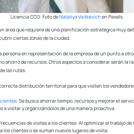
Licencia CCO: Foto de
Nataliya Vaitkevich
en Pexels.
un área que requiere de una planificación estratégica
muy deta
ubrir ciertas zonas de la ciudad.
na persona en representación de la empresa de un punto a otro
mo ahorro de recursos. Otros aspectos a considerar serán la ra
de las rutas.
orrecta distribución territorial para que visiten los vendedore
icientes
:
Se busca ahorrar tiempo, recursos y mejorar el servici
ios a visitar y organizándolos de una manera proactiva.
recuencias de visitas a los clientes:
Al optimizar el trabajo de
a los clientes o se suman nuevos lugares de visita.