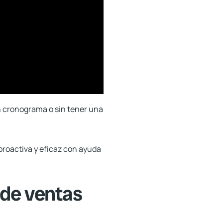
n cronograma o sin tener una
 proactiva y eficaz con ayuda
 de ventas