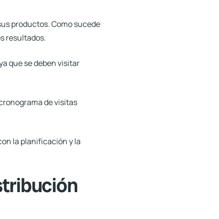
r sus productos. Como sucede
os resultados.
 ya que se deben visitar
 cronograma de visitas
n la planificación y la
stribución