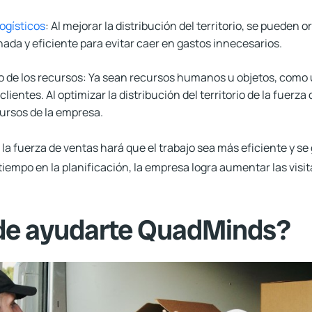
ogísticos
:
Al mejorar la distribución del territorio, se pueden or
ada y eficiente para evitar caer en gastos innecesarios.
 de los recursos:
Ya sean recursos humanos u objetos, como u
os clientes. Al optimizar la distribución del territorio de la fuer
cursos de la empresa.
 la fuerza de ventas hará que el trabajo sea más eficiente y s
r tiempo en la planificación,
la empresa logra aumentar las visi
e ayudarte QuadMinds?