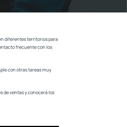
n diferentes territorios para
contacto frecuente con los
mple con otras tareas muy
es de ventas y conocerá los