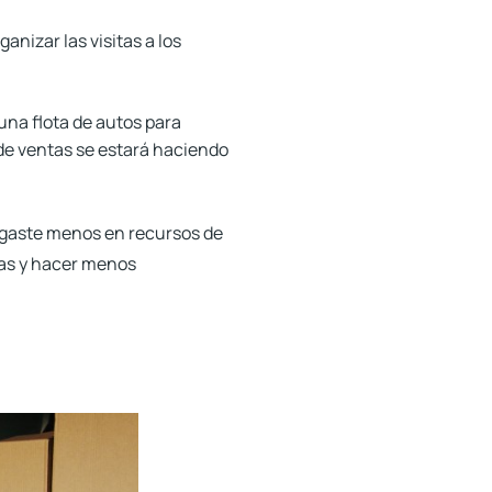
ganizar las visitas a los
na flota de autos para
za de ventas se estará haciendo
e gaste menos en recursos de
tas y hacer menos