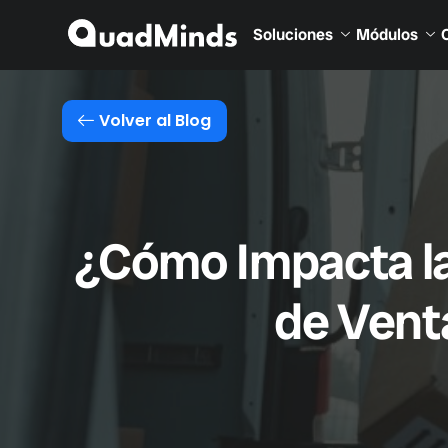
Soluciones
Módulos
Volver al Blog
¿Cómo Impacta la 
de Venta