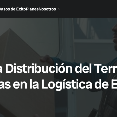
Casos de Éxito
Planes
Nosotros
Distribución del Terri
s en la Logística de