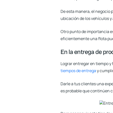
De esta manera, el negocio p
ubicación de los vehículos y
Otro punto de importancia es
eficientemente una flota pue
En la entrega de pr
Lograr entregar en tiempo y f
tiempos de entrega
y cumplir
Darle a tus clientes una expe
es probable que continúen c