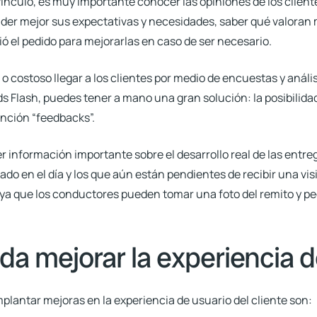
ínculo, es muy importante conocer las opiniones de los clientes
der mejor sus expectativas y necesidades, saber qué valoran m
ió el pedido para mejorarlas en caso de ser necesario.
 o costoso llegar a los clientes por medio de encuestas y análi
Flash, puedes tener a mano una gran solución: la posibilida
unción “feedbacks”.
 información importante sobre el desarrollo real de las entre
ado en el día y los que aún están pendientes de recibir una visi
a que los conductores pueden tomar una foto del remito y pedi
a mejorar la experiencia de
mplantar mejoras en la experiencia de usuario del cliente son: