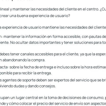
 lineal y mantener las necesidades del cliente en el centro. ¿
 crear una buena experiencia de usuario?
n:
mantener la información en forma accesible, con pautas d
liente. No ocultar datos importantes y tener soluciones para t
debes tener canales accesibles para el cliente, ya que la espera
n abandonando la compra.
acta:
sobre la fecha de entrega e incluso sobre la hora estima
ponible para recibir la entrega.
os agentes de soporte deben ser expertos del servicio que se br
olviendo dudas y dando consejos.
upan un lugar central en la toma de decisiones de consumo; po
de y cómo colocar el precio del servicio de envío son aspecto