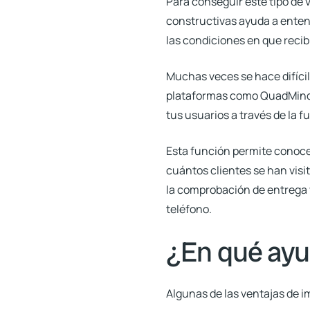
Para conseguir este tipo de v
constructivas ayuda a enten
las condiciones en que recib
Muchas veces se hace difícil
plataformas como QuadMinds 
tus usuarios a través de la f
Esta función permite conocer
cuántos clientes se han visit
la comprobación de entrega y
teléfono.
¿En qué ayud
Algunas de las ventajas de i