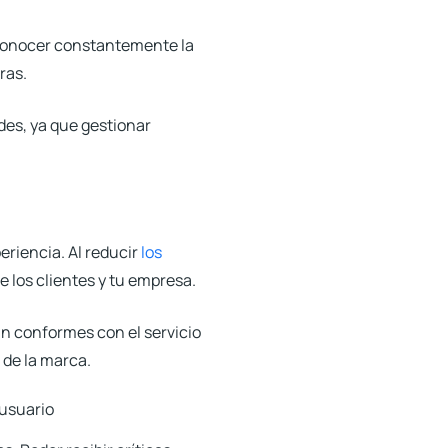
onocer constantemente la
ras.
des, ya que gestionar
eriencia. Al reducir
los
 los clientes y tu empresa.
án conformes con el servicio
 de la marca.