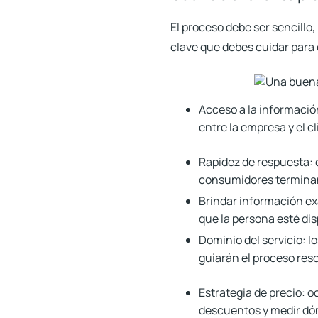
El proceso debe ser sencillo,
clave que debes cuidar para
Acceso a la informació
entre la empresa y el c
Rapidez de respuesta:
consumidores termina
Brindar información ex
que la persona esté dis
Dominio del servicio:
l
guiarán el proceso res
Estrategia de precio:
oc
descuentos y medir dón