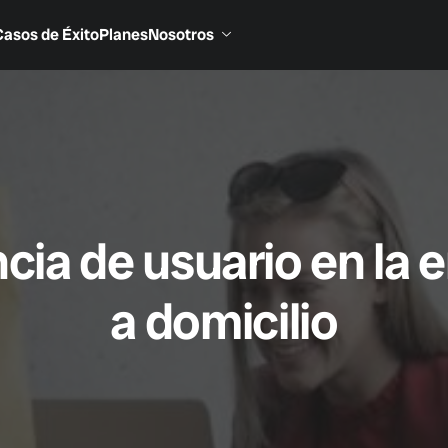
Casos de Éxito
Planes
Nosotros
ncia de usuario en la 
a domicilio