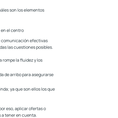
Cuáles son los elementos
e comunicación efectivas
odas las cuestiones posibles.
 rompe la fluidez y los
da de arribo para asegurarse
inda; ya que son ellos los que
r eso, aplicar ofertas o
s a tener en cuenta.