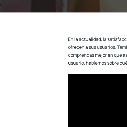
En la actualidad, la satisfa
ofrecen a sus usuarios. Tamb
comprendas mejor en qué as
usuario
, hablemos sobre qu