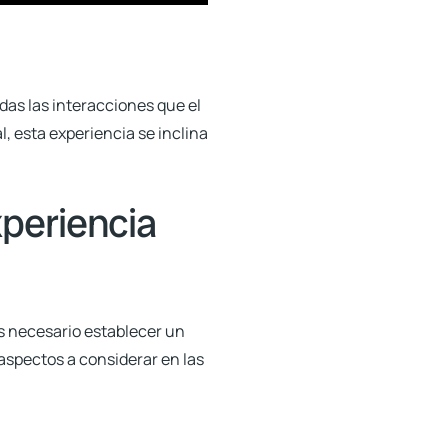
as las interacciones que el
, esta experiencia se inclina
xperiencia
es necesario establecer un
aspectos a considerar en las