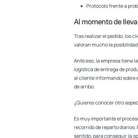
Protocolo frente a pro
Al momento de llevar
Tras realizar el pedido, los 
valoran mucho la posibilida
Ante eso, la empresa tiene 
logística de entrega de prod
al cliente informando sobre 
de arribo
.
¿Quieres conocer otro aspec
Es muy importante el proce
recorrido de reparto diarios.
sentido, para conseguir la 