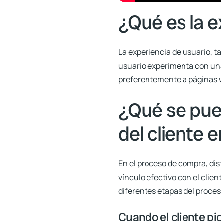
¿Qué es la e
La
experiencia de usuario
, 
usuario experimenta con una 
preferentemente a páginas w
¿Qué se pued
del cliente 
En el proceso de compra, dis
vínculo efectivo con el clien
diferentes etapas del proces
Cuando el cliente pi