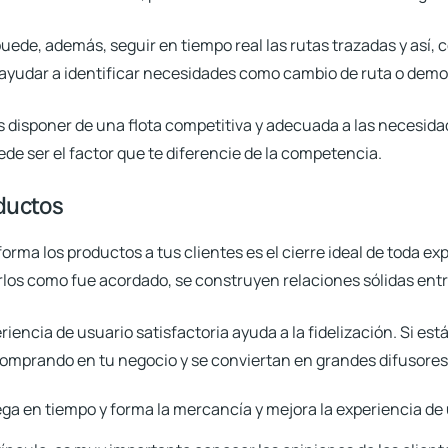
uede, además, seguir en tiempo real las rutas trazadas y así,
c
 ayudar a identificar necesidades como cambio de ruta o demo
 disponer de una flota competitiva y adecuada a las necesida
de ser el factor que te diferencie de la competencia.
oductos
orma los productos a tus clientes es el cierre ideal de toda exp
los como fue acordado, se construyen relaciones sólidas entre
riencia de usuario satisfactoria ayuda a la fidelización.
Si est
omprando en tu negocio y se conviertan en grandes difusores