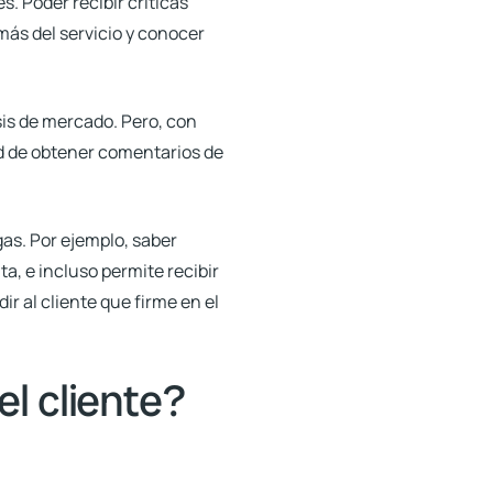
. Poder recibir críticas
ás del servicio y conocer
sis de mercado. Pero, con
d de obtener comentarios de
gas
. Por ejemplo, saber
ta, e incluso permite recibir
r al cliente que firme en el
l cliente?