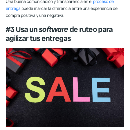
Una buena comunicación y transparencia en el
proceso de
entrega
puede marcar la diferencia entre una experiencia de
compra positiva y una negativa.
#3 Usa un
software
de ruteo para
agilizar tus entregas