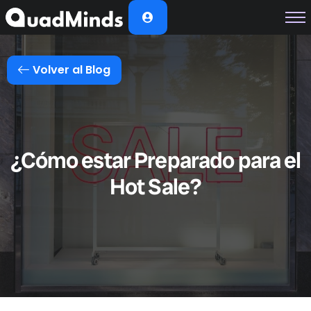
Soluciones
Módulos
Volver al Blog
Casos de Éxito
Planes
Nosotros
¿Cómo estar Preparado para el
Hot Sale?