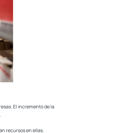
resas
. El incremento de la
.
an recursos en ellas.