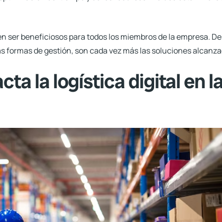
n ser beneficiosos para todos los miembros de la empresa. De
las formas de gestión, son cada vez más las soluciones alcanza
a la logística digital en l