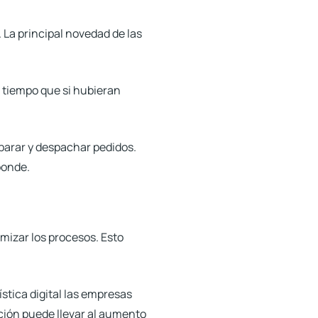
 La principal novedad de las
 tiempo que si hubieran
eparar y despachar pedidos
.
ponde.
mizar los procesos. Esto
ística digital las empresas
ción puede llevar al aumento