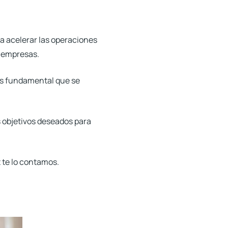
a acelerar las operaciones
s empresas.
, es fundamental que se
 objetivos deseados para
t te lo contamos.