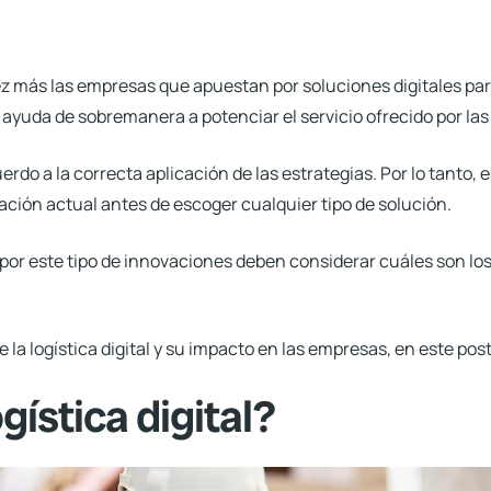
ez más las empresas que apuestan por soluciones digitales par
ayuda de sobremanera a potenciar el servicio ofrecido por la
erdo a la correcta aplicación de las estrategias. Por lo tanto
tuación actual antes de escoger cualquier tipo de solución.
or este tipo de innovaciones deben considerar cuáles son los
 la logística digital y su impacto en las empresas, en este pos
gística digital?