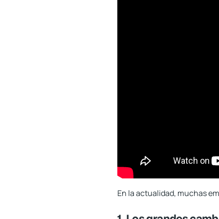
En la actualidad, muchas em
1. Los grandes camb