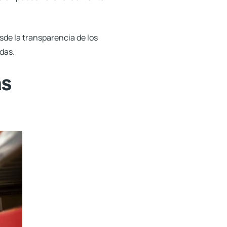
sde la transparencia de los
das.
as