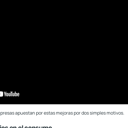
presas apuestan por estas mejoras por dos simples motivos.
ios en el consumo