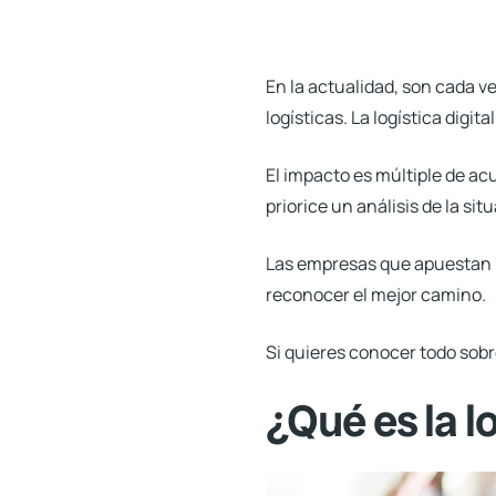
En la actualidad, son cada v
logísticas. La
logística digital
El impacto es múltiple de acu
priorice un análisis de la si
Las empresas que apuestan p
reconocer el mejor camino.
Si quieres conocer todo sobre
¿Qué es la lo