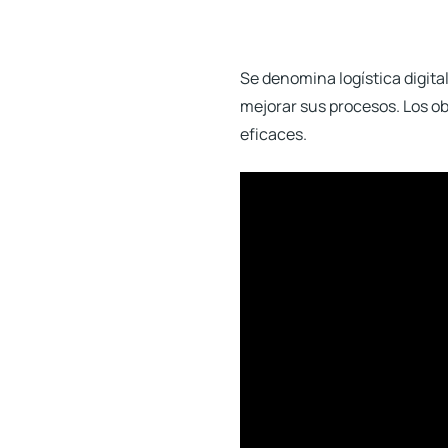
Se denomina logística digita
mejorar sus procesos
. Los o
eficaces.