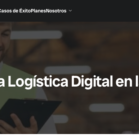
Casos de Éxito
Planes
Nosotros
a Logística Digital en