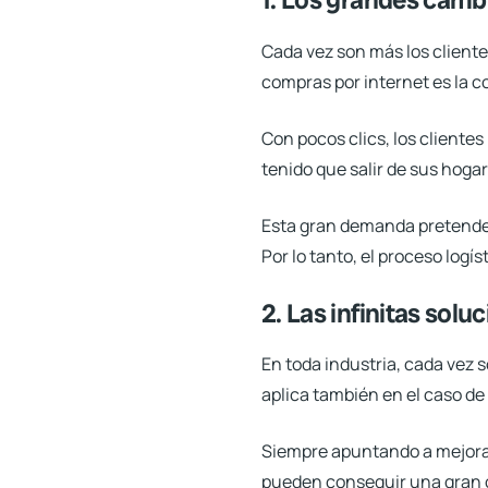
Cada vez son más los cliente
compras por internet es la c
Con pocos clics, los client
tenido que salir de sus hogar
Esta gran demanda pretende
Por lo tanto, el proceso log
2. Las infinitas sol
En toda industria, cada vez 
aplica también en el caso de
Siempre apuntando a mejorar l
pueden conseguir una gran o