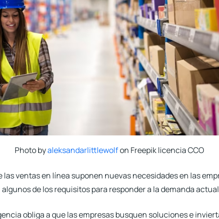
Photo by
aleksandarlittlewolf
on Freepik licencia CCO
 las ventas en línea suponen
nuevas necesidades en las emp
on algunos de los requisitos para responder a la demanda actual
urgencia obliga a que las empresas busquen soluciones e inviert