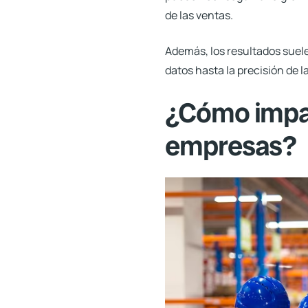
de las ventas.
Además, los resultados suele
datos hasta la precisión de 
¿Cómo impact
empresas?