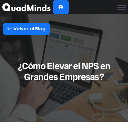
Soluciones
Módulos
Volver al Blog
Casos de Éxito
Planes
Nosotros
¿Cómo Elevar el NPS en
Grandes Empresas?