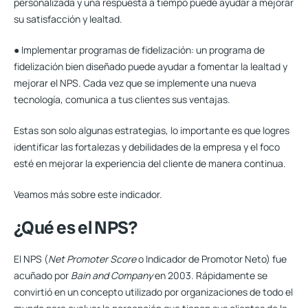
personalizada y una respuesta a tiempo puede ayudar a mejorar
su satisfacción y lealtad.
● Implementar programas de fidelización: un programa de
fidelización bien diseñado puede ayudar a fomentar la lealtad y
mejorar el NPS. Cada vez que se implemente una nueva
tecnología, comunica a tus clientes sus ventajas.
Estas son solo algunas estrategias, lo importante es que logres
identificar las fortalezas y debilidades de la empresa y el foco
esté en mejorar la experiencia del cliente de manera continua.
Veamos más sobre este indicador.
¿Qué es el NPS?
El NPS (
Net Promoter Score
o Indicador de Promotor Neto) fue
acuñado por
Bain and Company
en 2003.
Rápidamente se
convirtió en un concepto utilizado por organizaciones de todo el