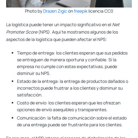
Photo by
Drazen Zigic
on
freepik
licencia CC0
La logística puede tener un impacto significativo en el
Net
Promoter Score
(NPS). Aquí te mostramos algunos de los
aspectos de la logística que pueden afectar el NPS:
Tiempo de entrega:
los clientes esperan que sus pedidos
se entreguen de manera oportuna y confiable. Si la
empresa no cumple con estas expectativas, puede
disminuir su NPS.
Estado de la entrega:
la entrega de productos dañados o
incorrectos puede frustrar a los clientes y disminuir su
satisfacción.
Costo de envío:
los clientes esperan que les ofrezcan
opciones de envío asequibles y transparentes.
Comunicación:
la falta de comunicación sobre el estado
de una entrega puede ser frustrante para los clientes.