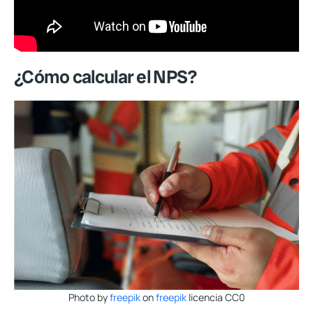
¿Cómo calcular el NPS?
Photo by
freepik
on
freepik
licencia CC0