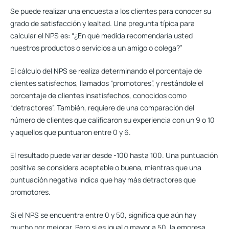
Se puede
realizar una encuesta a los clientes para conocer su
grado de satisfacción
y lealtad. Una pregunta típica para
calcular el NPS es: “¿En qué medida recomendaría usted
nuestros productos o servicios a un amigo o colega?”
El cálculo del NPS se realiza determinando el porcentaje de
clientes satisfechos, llamados “promotores”, y restándole el
porcentaje de clientes insatisfechos, conocidos como
“detractores”. También, requiere de una comparación del
número de clientes que calificaron su experiencia con un 9 o 10
y aquellos que puntuaron entre 0 y 6.
El resultado puede variar desde -100 hasta 100. Una puntuación
positiva se considera aceptable o buena, mientras que una
puntuación negativa indica que hay más detractores que
promotores.
Si el NPS se encuentra entre 0 y 50, significa que aún hay
mucho por mejorar. Pero si es igual o mayor a 50, la empresa