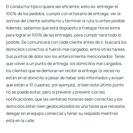
El conductor típico quiere ser eficiente; esto es: entregar el
100% de los pedidos, cumplir con el horario de entrega, ver la
sonrisa del cliente satisfecho y terminar la ruta lo antes posible.
Además, sabemos que está dispuesto a trabajar horas extra
para lograr el 100% de las entregas. para cumplir hará todo lo
posible: Se comunicará con cada cliente antes de ir, buscará los
domicilios correctos si fueron mal cargados, entre otras tareas.
Sus puntos de dolor son los anteriormente mencionados: Tener
que volver a un punto de entrega, los domicilios mal cargados,
los clientes que se demoran en recibir la entrega (a veces no
están en el domicilio a pesar de haber sido informados y avisan
que están a 10 cuadras, por ejemplo), si bien este último punto
no se puede evitar, pero sí prevenir y prevenir con las
notificaciones, que las ventanas horarias sean correctas y los
domicilios estén bien geolocalizados es una tarea que necesita
delegar en el equipo comercial y tener su respaldo mientras
está en la calle.