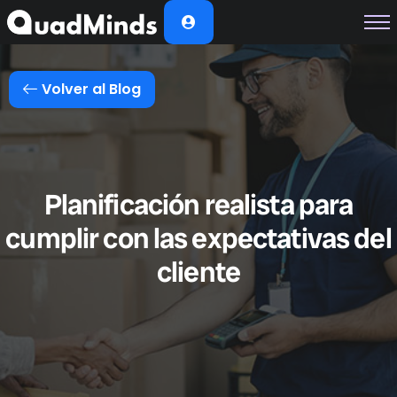
Soluciones
Módulos
Volver al Blog
Casos de Éxito
Planes
Nosotros
Planificación realista para
cumplir con las expectativas del
cliente