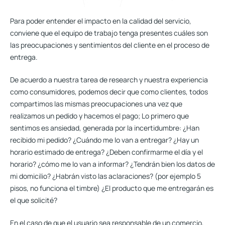
Para poder entender el impacto en la calidad del servicio,
conviene que el equipo de trabajo tenga presentes cuáles son
las preocupaciones y sentimientos del cliente en el proceso de
entrega.
De acuerdo a nuestra tarea de research y nuestra experiencia
como consumidores, podemos decir que como clientes, todos
compartimos las mismas preocupaciones una vez que
realizamos un pedido y hacemos el pago; Lo primero que
sentimos es ansiedad, generada por la incertidumbre: ¿Han
recibido mi pedido? ¿Cuándo me lo van a entregar? ¿Hay un
horario estimado de entrega? ¿Deben confirmarme el día y el
horario? ¿cómo me lo van a informar? ¿Tendrán bien los datos de
mi domicilio? ¿Habrán visto las aclaraciones? (por ejemplo 5
pisos, no funciona el timbre) ¿El producto que me entregarán es
el que solicité?
En el caso de que el usuario sea responsable de un comercio,