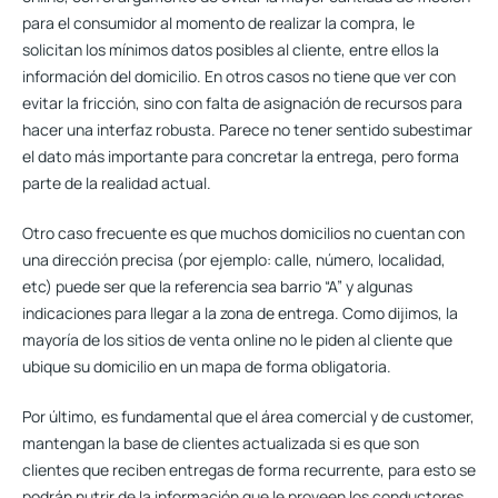
para el consumidor al momento de realizar la compra, le
solicitan los mínimos datos posibles al cliente, entre ellos la
información del domicilio. En otros casos no tiene que ver con
evitar la fricción, sino con falta de asignación de recursos para
hacer una interfaz robusta. Parece no tener sentido subestimar
el dato más importante para concretar la entrega, pero forma
parte de la realidad actual.
Otro caso frecuente es que muchos domicilios no cuentan con
una dirección precisa (por ejemplo: calle, número, localidad,
etc) puede ser que la referencia sea barrio “A” y algunas
indicaciones para llegar a la zona de entrega. Como dijimos, la
mayoría de los sitios de venta online no le piden al cliente que
ubique su domicilio en un mapa de forma obligatoria.
Por último, es fundamental que el área comercial y de customer,
mantengan la base de clientes actualizada si es que son
clientes que reciben entregas de forma recurrente, para esto se
podrán nutrir de la información que le proveen los conductores