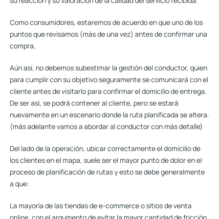
su reacción y su valoración de la calidad del servicio recibida.
Como consumidores, estaremos de acuerdo en que uno de los
puntos que revisamos (más de una vez) antes de confirmar una
compra,
Aún así, no debemos subestimar la gestión del conductor, quien
para cumplir con su objetivo seguramente se comunicará con el
cliente antes de visitarlo para confirmar el domicilio de entrega.
De ser así, se podrá contener al cliente, pero se estará
nuevamente en un escenario donde la ruta planificada se altera.
(más adelante vamos a abordar al conductor con más detalle)
Del lado de la operación, ubicar correctamente el domicilio de
los clientes en el mapa, suele ser el mayor punto de dolor en el
proceso de planificación de rutas y esto se debe generalmente
a que:
La mayoría de las tiendas de e-commerce o sitios de venta
online, con el argumento de evitar la mayor cantidad de fricción