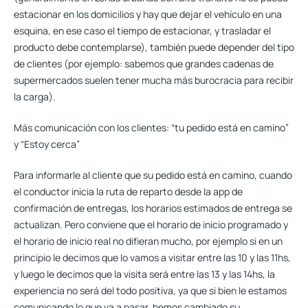
estacionar en los domicilios y hay que dejar el vehículo en una
esquina, en ese caso el tiempo de estacionar, y trasladar el
producto debe contemplarse), también puede depender del tipo
de clientes (por ejemplo: sabemos que grandes cadenas de
supermercados suelen tener mucha más burocracia para recibir
la carga).
Más comunicación con los clientes: “tu pedido está en camino”
y “Estoy cerca”
Para informarle al cliente que su pedido está en camino, cuando
el conductor inicia la ruta de reparto desde la app de
confirmación de entregas, los horarios estimados de entrega se
actualizan. Pero conviene que el horario de inicio programado y
el horario de inicio real no difieran mucho, por ejemplo si en un
principio le decimos que lo vamos a visitar entre las 10 y las 11hs,
y luego le decimos que la visita será entre las 13 y las 14hs, la
experiencia no será del todo positiva, ya que si bien le estamos
comunicando lo que va a pasar, hemos cambiado su