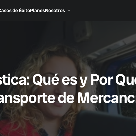
Casos de Éxito
Planes
Nosotros
tica: Qué es y Por Qu
ansporte de Mercanc