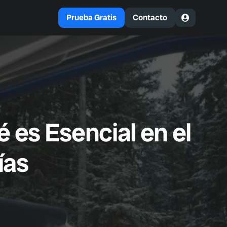
Prueba Gratis
Contacto
é es Esencial en el
ías