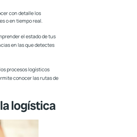
cer con detalle los
s o en tiempo real.
prender el estado de tus
ncias en las que detectes
los procesos logísticos
ermite conocer las rutas de
la logística