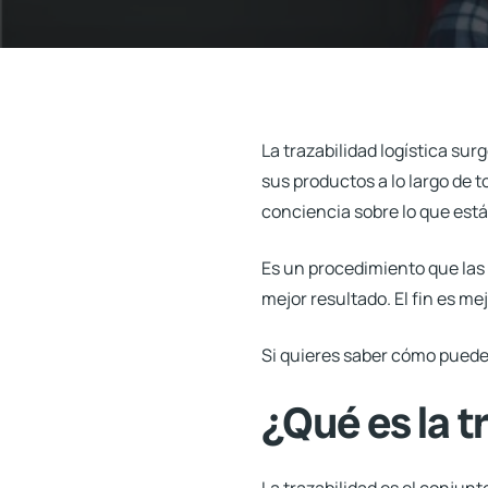
La
trazabilidad logística
surge
sus productos a lo largo de t
conciencia sobre lo que est
Es un procedimiento que las
mejor resultado. El fin es mej
Si quieres saber cómo puedes 
¿Qué es la t