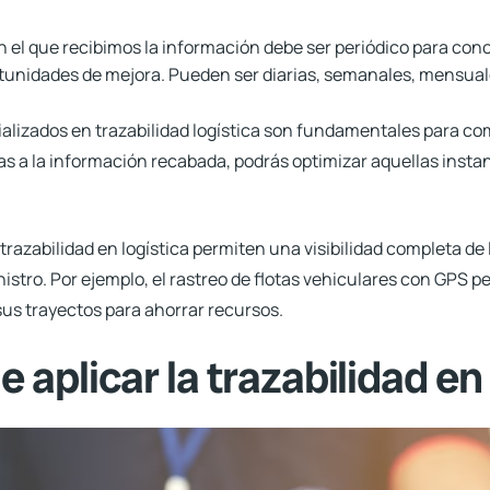
 el que recibimos la información debe ser periódico para cono
tunidades de mejora. Pueden ser diarias, semanales, mensuale
ializados en trazabilidad logística son fundamentales para
com
cias a la información recabada, podrás optimizar aquellas insta
trazabilidad en logística permiten una visibilidad completa de 
istro. Por ejemplo, el rastreo de flotas vehiculares con GPS p
 sus trayectos para ahorrar recursos.
 aplicar la trazabilidad en 