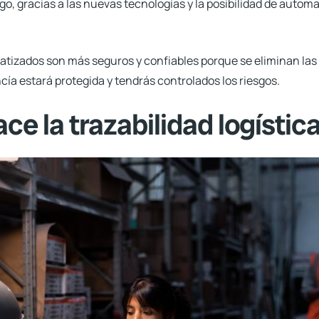
go, gracias a las nuevas tecnologías y la posibilidad de automa
tizados son más seguros y confiables porque se eliminan las p
ía estará protegida y tendrás controlados los riesgos.
e la trazabilidad logístic