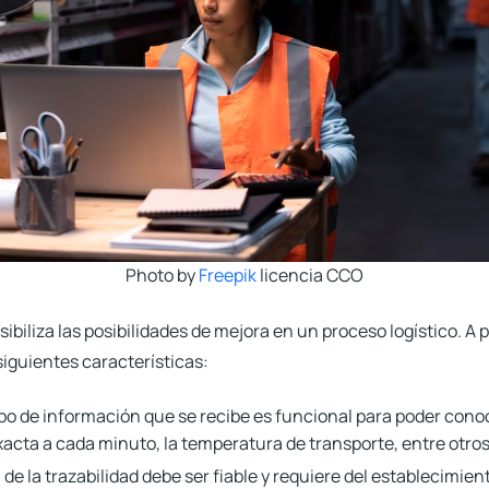
Photo by
Freepik
licencia CCO
sibiliza las posibilidades de mejora en un proceso logístico
. A 
siguientes características:
ipo de información que se recibe es funcional para poder conoc
xacta a cada minuto, la temperatura de transporte, entre otros
 de la trazabilidad debe ser fiable y requiere del establecimie