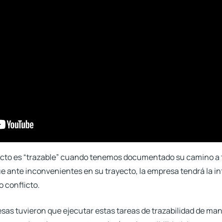
cto es “trazable” cuando tenemos documentado su camino a t
ue ante inconvenientes en su trayecto, la empresa tendrá la i
o conflicto.
sas tuvieron que ejecutar estas tareas de trazabilidad de 