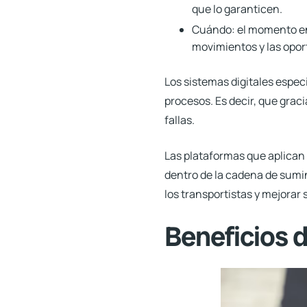
que lo garanticen.
Cuándo:
el momento en
movimientos y las opor
Los sistemas digitales espec
procesos
. Es decir, que gra
fallas.
Las plataformas que aplican 
dentro de la cadena de sumin
los transportistas y mejorar
Beneficios de