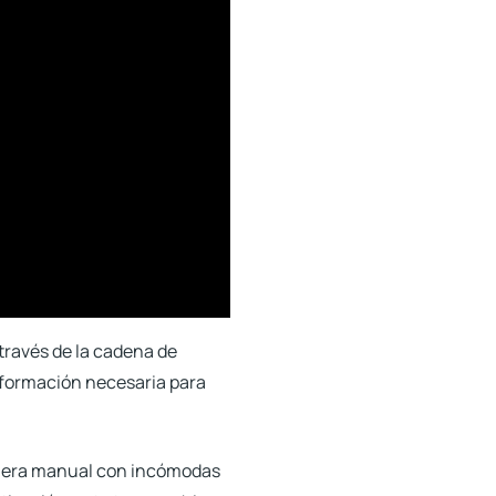
ravés de la cadena de
nformación necesaria para
manera manual con incómodas