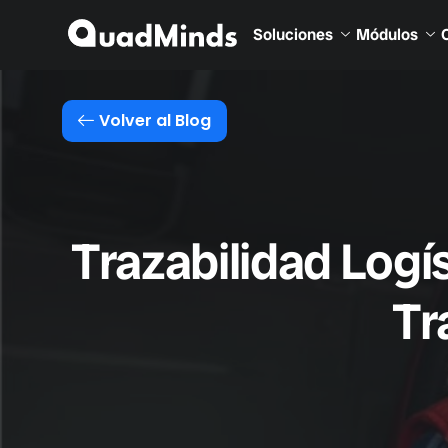
Soluciones
Módulos
Volver al Blog
Trazabilidad Logís
Tr