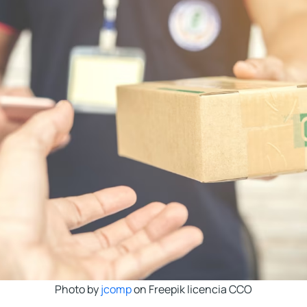
Photo by
jcomp
on Freepik licencia CCO