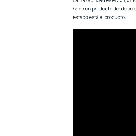
La trazabilidad es el
conjunto
hace un producto desde su c
estado está el producto.