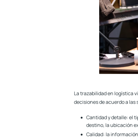
La trazabilidad en logística
vi
decisiones de acuerdo a las 
Cantidad y detalle:
el t
destino, la ubicación e
Calidad:
la información