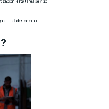
tización, esta tarea se hizo
osibilidades de error
a?