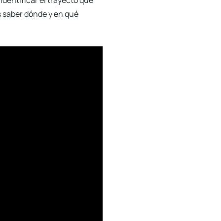
identificar el trayecto que
s saber dónde y en qué