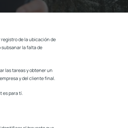
 registro de la ubicación de
 subsanar la falta de
r las tareas y obtener un
empresa y del cliente final.
 es para tí.