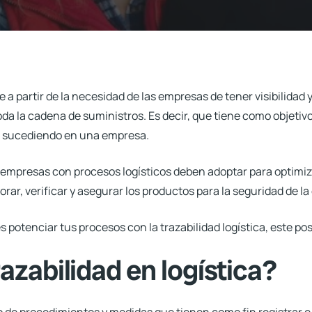
 a partir de la necesidad de las empresas de tener visibilidad y
oda la cadena de suministros. Es decir, que tiene como objetivo
á sucediendo en una empresa.
 empresas con procesos logísticos deben adoptar para optimiza
orar, verificar y asegurar los productos para la seguridad de la 
potenciar tus procesos con la trazabilidad logística, este post
razabilidad en logística?