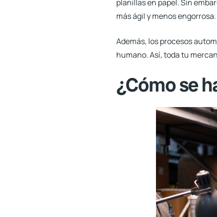
planillas en papel. Sin embar
más ágil y menos engorrosa.
Además, los procesos automa
humano. Así, toda tu mercanc
¿Cómo se hac