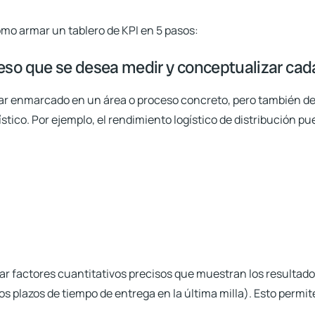
mo armar un tablero de KPI en 5 pasos:
roceso que se desea medir y conceptualizar ca
tar enmarcado en un área o proceso concreto, pero también de
stico. Por ejemplo, el rendimiento logístico de distribución p
ar factores cuantitativos precisos que muestran los resultados
los plazos de tiempo de entrega en la última milla). Esto permit