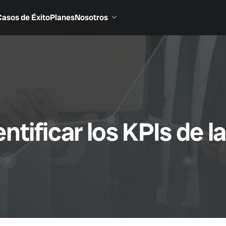
Casos de Éxito
Planes
Nosotros
tificar los KPIs de la