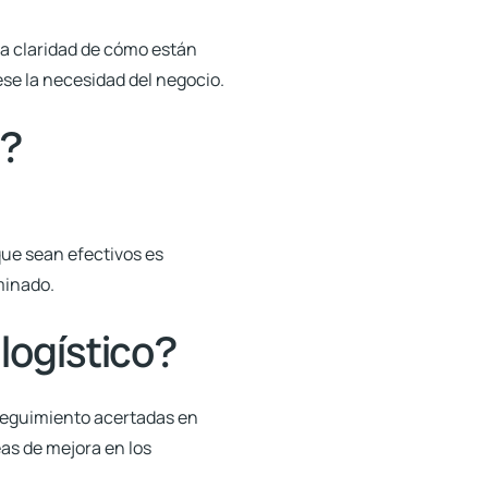
da claridad de cómo están
ese la necesidad del negocio.
a?
 que sean efectivos es
minado.
logístico?
 seguimiento acertadas en
eas de mejora en los