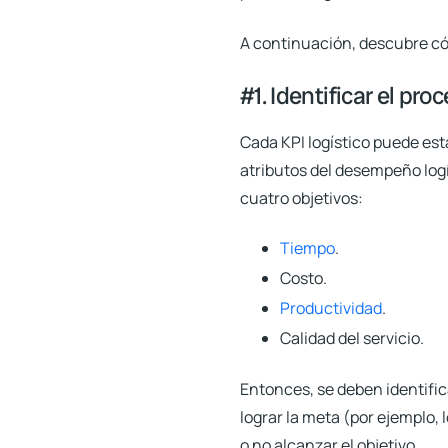
A continuación, descubre có
#1. Identificar el p
Cada KPI logístico puede es
atributos del desempeño logí
cuatro objetivos:
Tiempo
.
Costo.
Productividad
.
Calidad del servicio.
Entonces, se deben identific
lograr la meta (por ejemplo, 
o no alcanzar el objetivo.