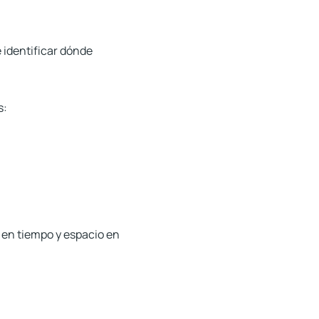
e identificar dónde
s:
 en tiempo y espacio en