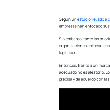
Según un
estudio llevado a 
empresas han enfocado sus 
Sin embargo, tanto las prio
organizaciones enfocan sus ob
logísticos.
Entonces, frente a un mercad
adecuado no es aleatorio. 
precisa
y de acuerdo con la