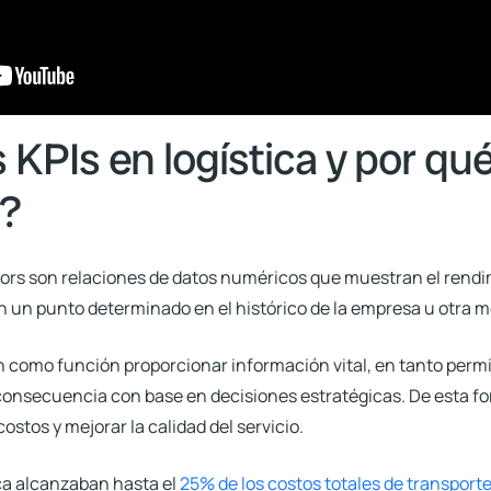
 KPIs en logística y por qu
s?
ors son relaciones de datos numéricos que muestran el rend
 un punto determinado en el histórico de la empresa u otra m
nen como función proporcionar información vital, en tanto permi
consecuencia con base en decisiones estratégicas. De esta fo
ostos y mejorar la calidad del servicio.
ica alcanzaban hasta el
25% de los costos totales de transporte