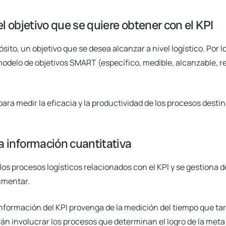
 el objetivo que se quiere obtener con el KPI
ito, un objetivo que se desea alcanzar a nivel logístico. Por l
odelo de objetivos SMART (específico, medible, alcanzable, rea
para medir la eficacia y la productividad de los procesos dest
la información cuantitativa
los procesos logísticos relacionados con el KPI y se gestiona de
limentar.
información del KPI provenga de la medición del tiempo que ta
án involucrar los procesos que determinan el logro de la meta 