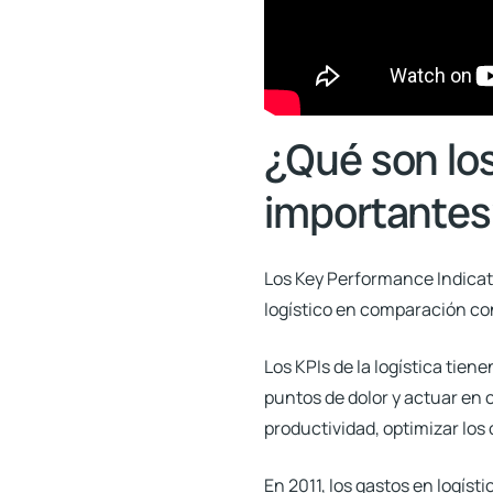
¿Qué son los
importante
Los Key Performance Indicat
logístico en comparación con
Los KPIs de la logística tie
puntos de dolor y actuar en 
productividad, optimizar los c
En 2011, los gastos en logíst