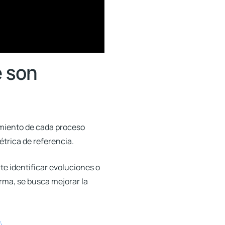
é son
imiento de cada proceso
étrica de referencia.
te identificar evoluciones o
rma, se busca mejorar la
.