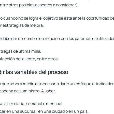
entre otros posibles aspectos a considerar).
o cuando no se logra el objetivo se está ante la oportunidad d
ar estrategias de mejora.
 le debe dar un nombre en relación con los parámetros utilizado
ntregas de última milla,
sfacción del cliente, entre otros.
ir las variables del proceso
que se va a medir, es necesario darle un enfoque al indicador
 cadena de suministro. A saber,
va a ser diaria, semanal o mensual.
ocar en una sucursal, en una ciudad o en un país.