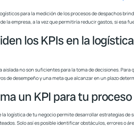
logísticos para la medición de los procesos de despachos brin
e la empresa, a la vez que permitiría reducir gastos, si esa fu
en los KPIs en la logístic
ma aislada no son suficientes para la toma de decisiones. Para
vos de desempeño y una meta que alcanzar en un plazo deter
ma un KPI para tu proceso 
la logística de tu negocio permite desarrollar estrategias de
teados. Solo así es posible identificar obstáculos, errores o ár