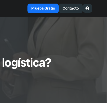
Prueba Gratis
Contacto
 logística?