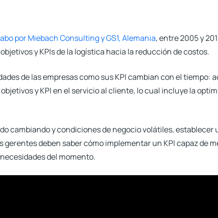
cabo por Miebach Consulting y GS1, Alemania
, entre 2005 y 20
objetivos y
KPIs de la logística
hacia la reducción de costos.
ridades de las empresas como sus KPI cambian con el tiempo: 
jetivos y KPI en el servicio al cliente, lo cual incluye la opti
o cambiando y condiciones de negocio volátiles, establecer u
Los gerentes deben saber cómo implementar un
KPI capaz de me
s necesidades del momento.