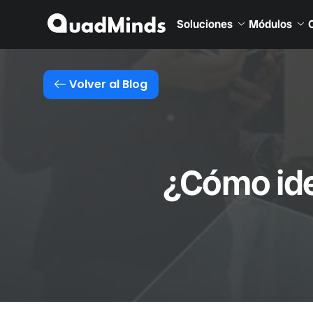
Soluciones
Módulos
Volver al Blog
¿Cómo iden