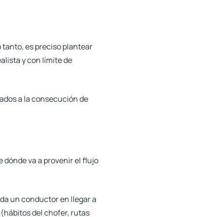
o tanto, es preciso plantear
lista y con límite de
inados a la consecución de
 dónde va a provenir el flujo
rda un conductor en llegar a
(hábitos del chofer, rutas