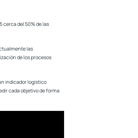
15 cerca del 50% de las
actualmente las
mización de los procesos
n indicador logístico
dir cada objetivo de forma