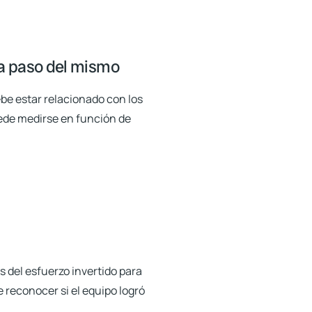
da paso del mismo
be estar relacionado con los
uede medirse en función de
 del esfuerzo invertido para
e reconocer si el equipo logró