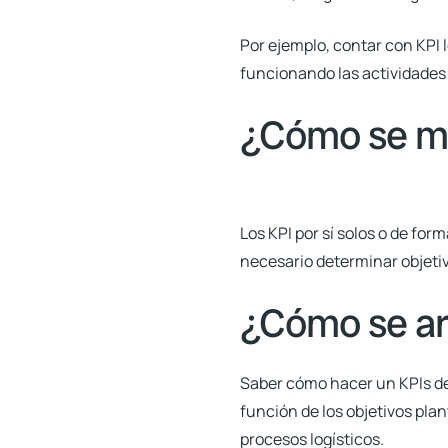
Por ejemplo, contar con KPI 
funcionando las actividades d
¿Cómo se mid
Los KPI por sí solos o de for
necesario determinar objeti
¿Cómo se ar
Saber cómo hacer un KPIs de 
función de los objetivos plan
procesos logísticos.