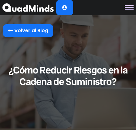
Soluciones
Módulos
Volver al Blog
Casos de Éxito
Planes
Nosotros
¿Cómo Reducir Riesgos en la
Cadena de Suministro?