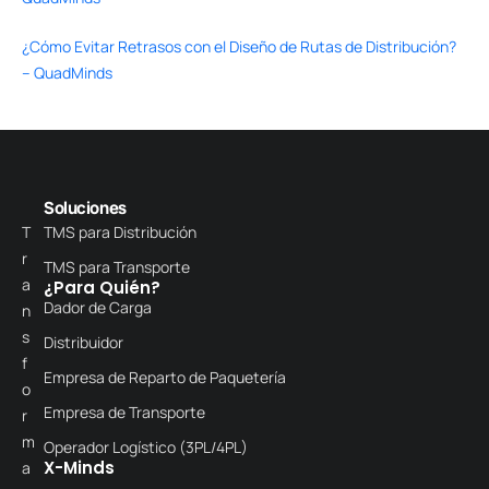
¿Cómo Evitar Retrasos con el Diseño de Rutas de Distribución?
– QuadMinds
Soluciones
T
TMS para Distribución
r
TMS para Transporte
a
¿Para Quién?
Dador de Carga
n
s
Distribuidor
f
Empresa de Reparto de Paquetería
o
Empresa de Transporte
r
m
Operador Logístico (3PL/4PL)
X-Minds
a