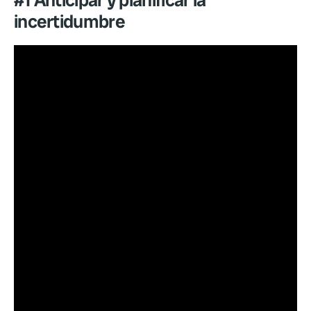
#1 Anticipar y planificar la
incertidumbre