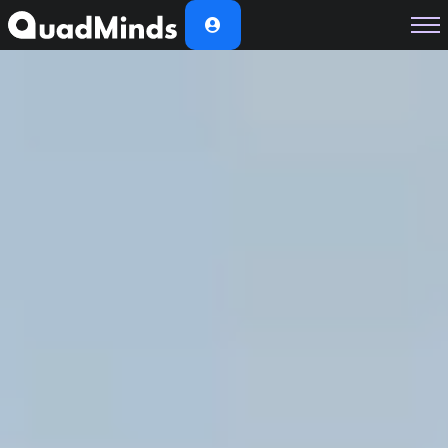
Soluciones
Módulos
Casos de Éxito
Planes
Nosotros