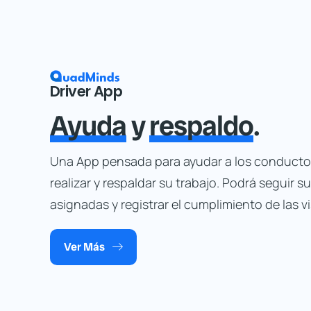
Driver App
Ayuda
y
respaldo
.
Una App pensada para ayudar a los conducto
realizar y respaldar su trabajo. Podrá seguir s
asignadas y registrar el cumplimiento de las vi
Ver Más