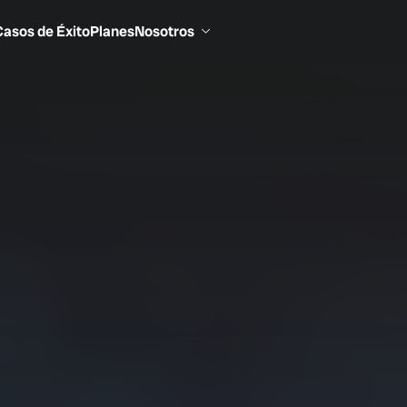
Casos de Éxito
Planes
Nosotros