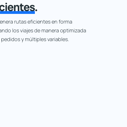
icientes
.
nera rutas eficientes en forma
ando los viajes de manera optimizada
edidos y múltiples variables.