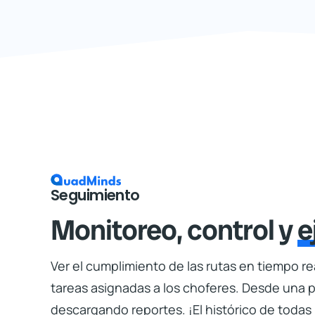
mejorar la productividad de tus repartidores y ofrecer
destacándote en un sector competitivo.
Contactar a un Asesor
Seguimiento
Monitoreo, control y
e
Ver el cumplimiento de las rutas en tiempo real
tareas asignadas a los choferes. Desde una p
descargando reportes. ¡El histórico de todas 