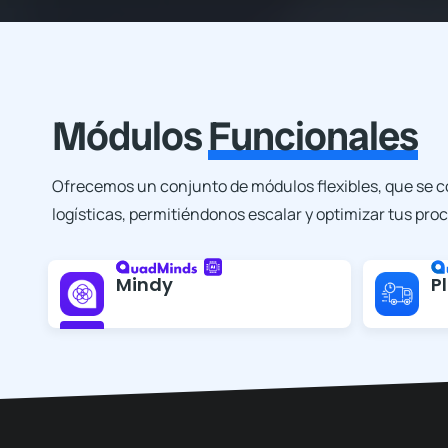
Módulos
Funcionales
Ofrecemos un conjunto de módulos flexibles, que se c
logísticas, permitiéndonos escalar y optimizar tus pro
Mindy
P