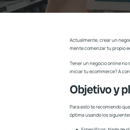
Actualmente, crear un nego
mente comenzar tu propio ec
Tener un negocio online no s
iniciar tu ecommerce?
A con
Objetivo y p
Para esto te recomiendo que 
óptima usando los siguientes
Específicos:
Nada de pl