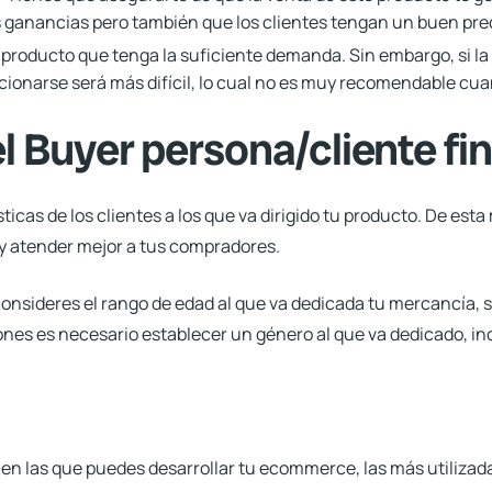
s ganancias pero también que los clientes tengan un buen pre
producto que tenga la suficiente demanda. Sin embargo, si la
ionarse será más difícil, lo cual no es muy recomendable cu
l Buyer persona/cliente fin
sticas de los clientes a los que va dirigido tu producto. De es
y atender mejor a tus compradores.
onsideres el rango de edad al que va dedicada tu mercancía, s
es es necesario establecer un género al que va dedicado, inc
en las que puedes desarrollar tu ecommerce, las más utilizad