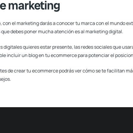
de marketing
 con el marketing darás a conocer tu marca con el mundo exter
as que debes poner mucha atención es al marketing digital.
 digitales quieres estar presente, las redes sociales que usar
ble
incluir un blog
en tu ecommerce para potenciar el posicio
tes de crear tu ecommerce podrás ver cómo se te facilitan má
ejos.