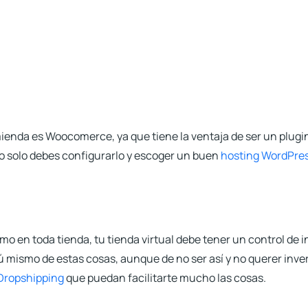
mienda es
Woocomerce
, ya que tiene la ventaja de ser un plu
o solo debes configurarlo y escoger un buen
hosting WordPre
mo en toda tienda, tu tienda virtual debe tener un control de
ú mismo de estas cosas, aunque de no ser así y
no querer inver
Dropshipping
que puedan facilitarte mucho las cosas.