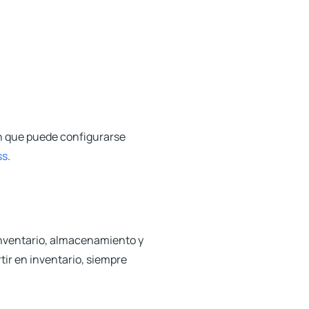
gin que puede configurarse
ss
.
 inventario, almacenamiento y
tir en inventario
, siempre