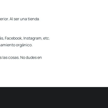
ior. Al ser una tienda
ás, Facebook, Instagram, etc.
namiento orgánico.
s las cosas. No dudes en