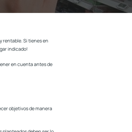
 rentable. Si tienes en
gar indicado!
 tener en cuenta antes de
lecer objetivos de manera
s planteados deben ser lo