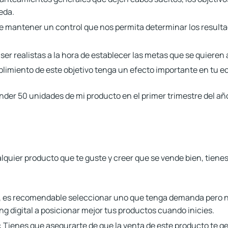
eda.
e mantener un control que nos permita determinar los resulta
r realistas a la hora de establecer las metas que se quieren 
limiento de este objetivo tenga un efecto importante en tu 
ender 50 unidades de mi producto en el primer trimestre del añ
lquier producto que te guste y creer que se vende bien, tiene
 es recomendable seleccionar uno que tenga demanda pero n
g digital a posicionar mejor tus productos cuando inicies.
:
Tienes que asegurarte de que la venta de este producto te ge