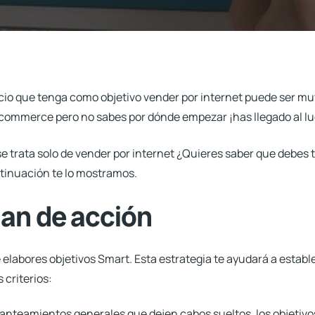
cio que tenga como objetivo
vender por internet
puede ser muy
ommerce pero no sabes por dónde empezar ¡has llegado al lu
e trata solo de vender por internet ¿Quieres saber que debes
tinuación te lo mostramos
.
lan de acción
elabores objetivos Smart. Esta estrategia te ayudará a estab
 criterios:
anteamientos generales que dejen cabos sueltos, los objetivo