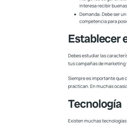
interesa recibir buena
Demanda:
Debe ser un 
competencia para posic
Establecer e
Debes estudiar las caracterí
tus campañas de marketing
Siempre es importante que c
practican. En muchas ocasion
Tecnología
Existen muchas tecnologías 