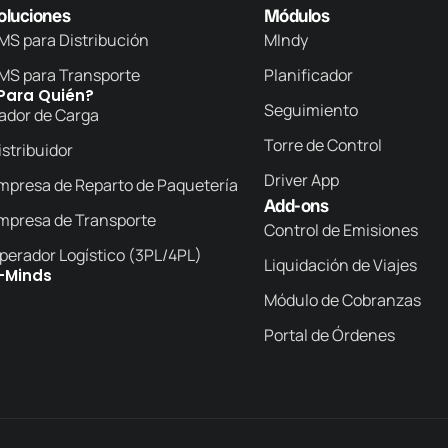
oluciones
Módulos
MS para Distribución
MIndy
MS para Transporte
Planificador
Para Quién?
Seguimiento
ador de Carga
Torre de Control
istribuidor
Driver App
mpresa de Reparto de Paquetería
Add-ons
mpresa de Transporte
Control de Emisiones
perador Logístico (3PL/4PL)
Liquidación de Viajes
-Minds
Módulo de Cobranzas
Portal de Órdenes