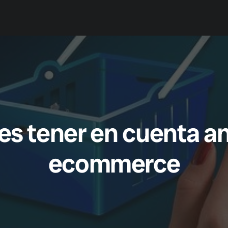
Casos de Éxito
Planes
Nosotros
s tener en cuenta an
ecommerce