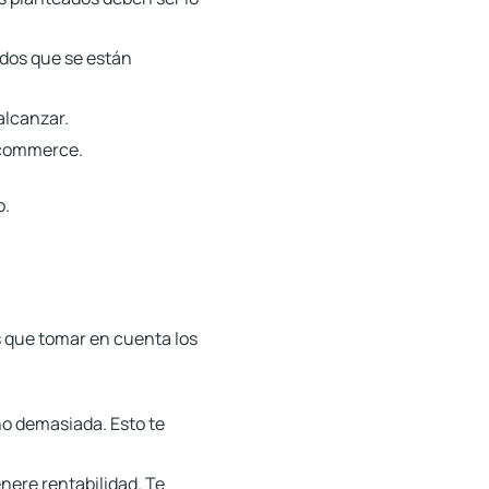
dos que se están
alcanzar.
ecommerce.
o.
s que tomar en cuenta los
o demasiada. Esto te
nere rentabilidad. Te