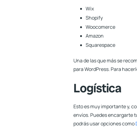
Wix
Shopify
Woocomerce
Amazon
Squarespace
Una de las que más se reco
para WordPress. Para hacerl
Logística
Esto es muy importante y, co
envíos. Puedes encargarte t
podrás usar opciones como