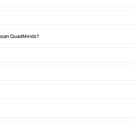
 usan QuadMinds?