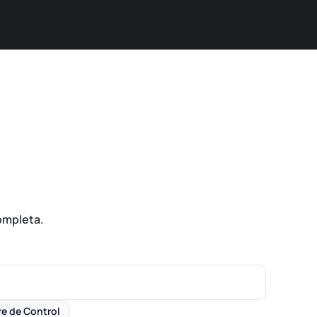
Prueba Gratis
Contacto
ompleta.
re de Control