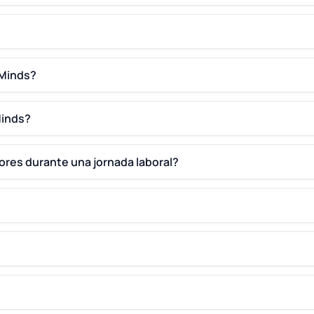
dMinds?
Minds?
ores durante una jornada laboral?