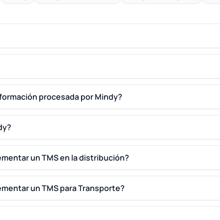
información procesada por Mindy?
dy?
ementar un TMS en la distribución?
lementar un TMS para Transporte?