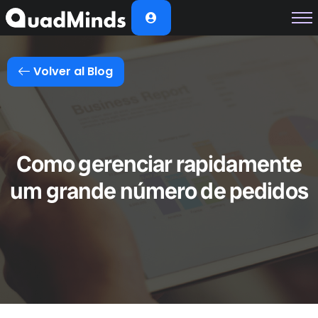
Soluciones
Módulos
Volver al Blog
Casos de Éxito
Planes
Nosotros
Como gerenciar rapidamente
um grande número de pedidos