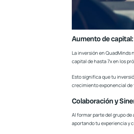
Aumento de capital:
La inversión en
QuadMinds
n
capital de hasta 7x en los pr
Esto significa que tu invers
crecimiento exponencial de 
Colaboración y Sine
Al formar parte del grupo de
aportando tu experiencia y c