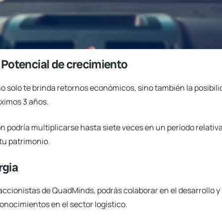
 Potencial de crecimiento
o solo te brinda retornos económicos, sino también la posibi
óximos 3 años.
ión podría multiplicarse hasta siete veces en un período relat
tu patrimonio.
rgia
 accionistas de
QuadMinds
, podrás colaborar en el desarrollo 
onocimientos en el sector logístico.