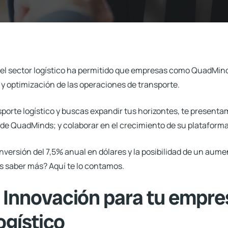
 el sector logístico ha permitido que empresas como
QuadMin
n y optimización de las operaciones de transporte.
porte logístico
y buscas expandir tus horizontes, te present
 de QuadMinds; y colaborar en el crecimiento de su plataforma
nversión del 7,5% anual en dólares y la posibilidad de un aume
s saber más? Aquí te lo contamos.
Innovación para tu empre
ogístico