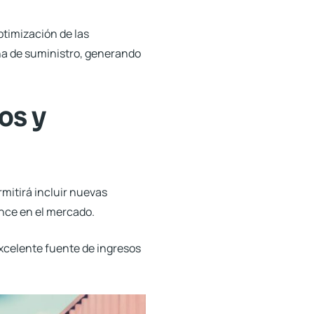
ptimización de las
ena de suministro, generando
os y
rmitirá incluir nuevas
ance en el mercado.
excelente fuente de ingresos