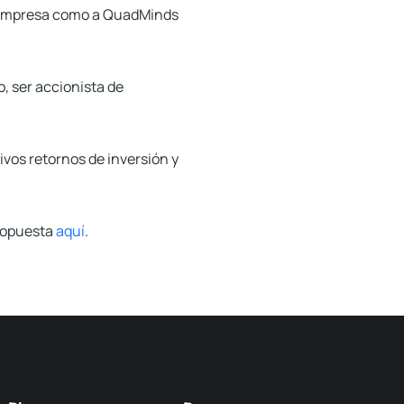
tu empresa como a QuadMinds
, ser accionista de
ivos retornos de inversión y
propuesta
aquí
.