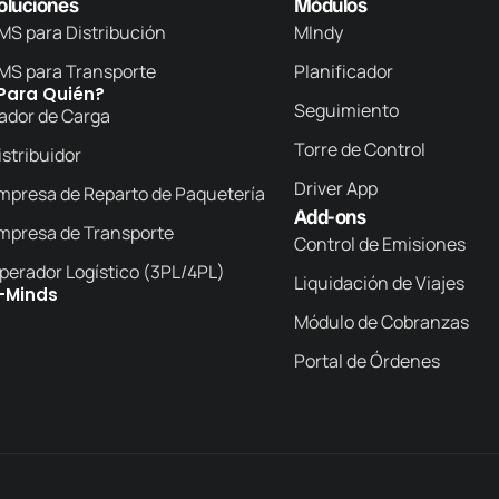
oluciones
Módulos
MS para Distribución
MIndy
MS para Transporte
Planificador
Para Quién?
Seguimiento
ador de Carga
Torre de Control
istribuidor
Driver App
mpresa de Reparto de Paquetería
Add-ons
mpresa de Transporte
Control de Emisiones
perador Logístico (3PL/4PL)
Liquidación de Viajes
-Minds
Módulo de Cobranzas
Portal de Órdenes