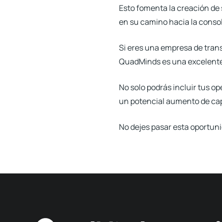
Esto fomenta la creación de 
en su camino hacia la conso
Si eres una empresa de trans
QuadMinds
es una excelente
No solo podrás incluir tus o
un potencial aumento de cap
No dejes pasar esta oportun