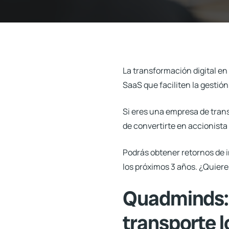
La transformación digital en
SaaS que faciliten la gestió
Si eres una
empresa de trans
de convertirte en accionista
Podrás obtener retornos de i
los próximos 3 años. ¿Quiere
Quadminds: 
transporte l