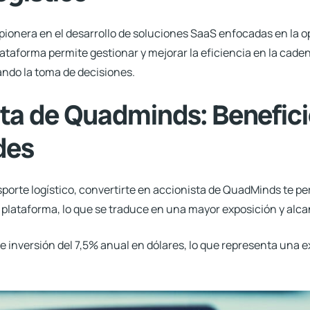
ionera en el desarrollo de soluciones SaaS enfocadas en la o
lataforma permite gestionar y mejorar la eficiencia en la cad
ando la toma de decisiones.
sta de Quadminds: Benefici
des
porte logístico, convertirte en accionista de
QuadMinds
te pe
 plataforma, lo que se traduce en una mayor exposición y alc
e inversión del 7,5% anual en dólares, lo que representa una 