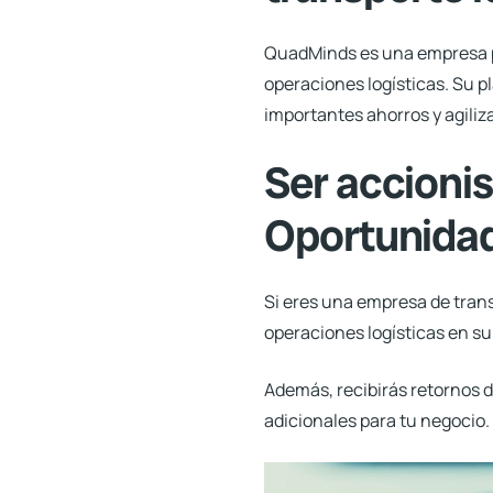
QuadMinds
es una empresa p
operaciones logísticas. Su p
importantes ahorros y agiliz
Ser accioni
Oportunida
Si eres una empresa de trans
operaciones logísticas en su
Además, recibirás retornos d
adicionales para tu negocio.