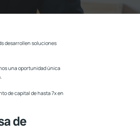
ds
desarrollen soluciones
amos una oportunidad única
.
nto de capital de hasta 7x en
sa de