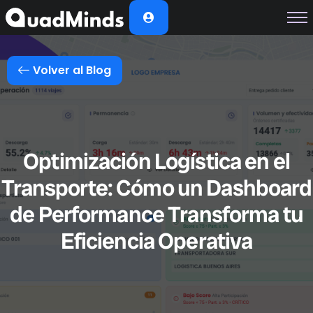
Soluciones
Módulos
Volver al Blog
Casos de Éxito
Planes
Nosotros
Optimización Logística en el
Transporte: Cómo un Dashboard
de Performance Transforma tu
Eficiencia Operativa