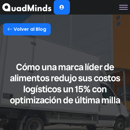
Soluciones
Módulos
Volver al Blog
Casos de Éxito
Planes
Nosotros
Cómo una marca líder de
alimentos redujo sus costos
logísticos un 15% con
optimización de última milla