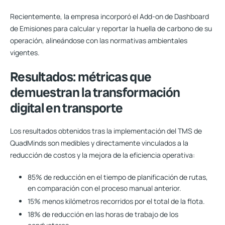
Recientemente, la empresa incorporó el Add-on de Dashboard
de Emisiones para calcular y reportar la huella de carbono de su
operación, alineándose con las normativas ambientales
vigentes.
Resultados: métricas que
demuestran la transformación
digital en transporte
Los resultados obtenidos tras la implementación del TMS de
QuadMinds son medibles y directamente vinculados a la
reducción de costos y la mejora de la eficiencia operativa:
85% de reducción
en el tiempo de planificación de rutas,
en comparación con el proceso manual anterior.
15% menos kilómetros
recorridos por el total de la flota.
18% de reducción
en las horas de trabajo de los