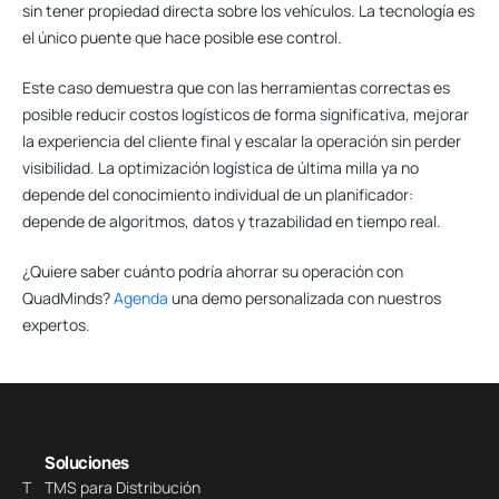
sin tener propiedad directa sobre los vehículos. La tecnología es
el único puente que hace posible ese control.
Este caso demuestra que con las herramientas correctas es
posible reducir costos logísticos de forma significativa, mejorar
la experiencia del cliente final y escalar la operación sin perder
visibilidad. La optimización logística de última milla ya no
depende del conocimiento individual de un planificador:
depende de algoritmos, datos y trazabilidad en tiempo real.
¿Quiere saber cuánto podría ahorrar su operación con
QuadMinds?
Agenda
una demo personalizada con nuestros
expertos.
Soluciones
T
TMS para Distribución