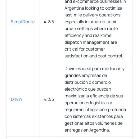
and e-commerce businesses in
Argentina looking to optimize
last-mile delivery operations,
SimpliRoute
4.2/5
especially in urban or semi-
urban settings where route
efficiency and real-time
dispatch management are
critical for customer
satisfaction and cost control.
Drivin es ideal para medianas y
grandes empresas de
distribución o comercio
electrónico que buscan
maximizar la eficiencia de sus
Drivin
4.2/5
operaciones logísticas y
requieren integración profunda
con sistemas existentes para
gestionar altos volúmenes de
entregas en Argentina.