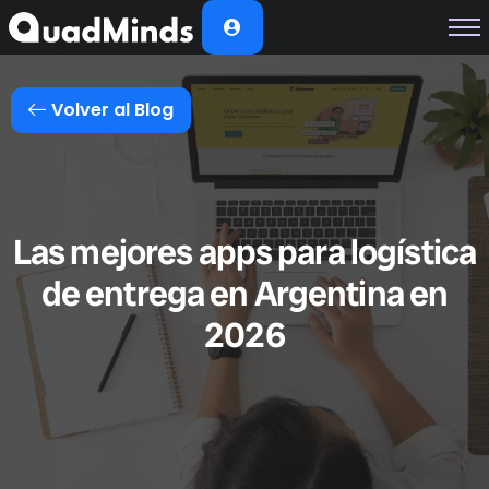
Soluciones
Módulos
Volver al Blog
Casos de Éxito
Planes
Nosotros
Las mejores apps para logística
de entrega en Argentina en
2026