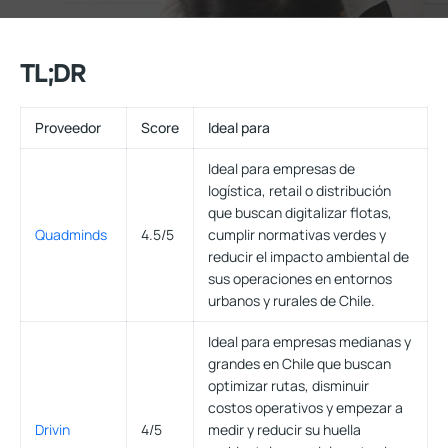
TL;DR
Proveedor
Score
Ideal para
Ideal para empresas de
logística, retail o distribución
que buscan digitalizar flotas,
Quadminds
4.5/5
cumplir normativas verdes y
reducir el impacto ambiental de
sus operaciones en entornos
urbanos y rurales de Chile.
Ideal para empresas medianas y
grandes en Chile que buscan
optimizar rutas, disminuir
costos operativos y empezar a
Drivin
4/5
medir y reducir su huella