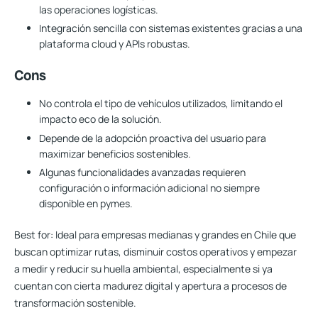
las operaciones logísticas.
Integración sencilla con sistemas existentes gracias a una
plataforma cloud y APIs robustas.
Cons
No controla el tipo de vehículos utilizados, limitando el
impacto eco de la solución.
Depende de la adopción proactiva del usuario para
maximizar beneficios sostenibles.
Algunas funcionalidades avanzadas requieren
configuración o información adicional no siempre
disponible en pymes.
Best for:
Ideal para empresas medianas y grandes en Chile que
buscan optimizar rutas, disminuir costos operativos y empezar
a medir y reducir su huella ambiental, especialmente si ya
cuentan con cierta madurez digital y apertura a procesos de
transformación sostenible.