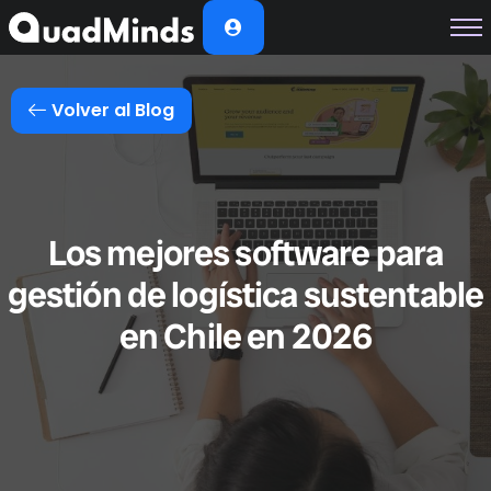
Soluciones
Módulos
Volver al Blog
Casos de Éxito
Planes
Nosotros
Los mejores software para
gestión de logística sustentable
en Chile en 2026