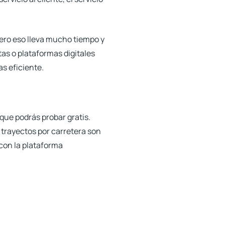
ero eso lleva mucho tiempo y
tas o plataformas digitales
as eficiente.
ue podrás probar gratis.
s trayectos por carretera son
 con la plataforma