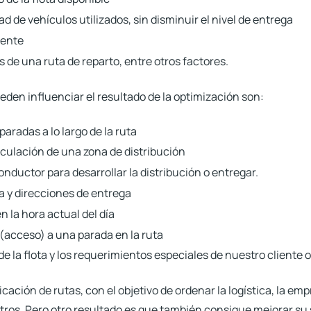
d de vehículos utilizados, sin disminuir el nivel de entrega
liente
s de una ruta de reparto, entre otros factores.
den influenciar el resultado de la optimización son:
paradas a lo largo de la ruta
rculación de una zona de distribución
onductor para desarrollar la distribución o entregar.
a y direcciones de entrega
n la hora actual del día
(acceso) a una parada en la ruta
e la flota y los requerimientos especiales de nuestro cliente 
ificación de rutas, con el objetivo de ordenar la logística, la e
ros. Pero otro resultado es que también consigue mejorar su ser