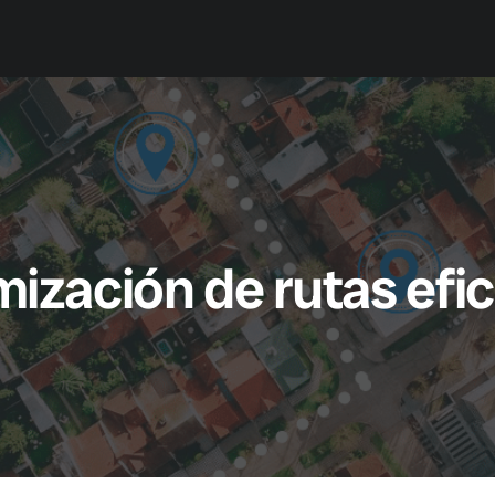
Casos de Éxito
Planes
Nosotros
ización de rutas efi