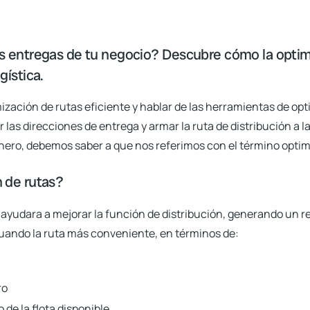
as entregas de tu negocio? Descubre cómo la opti
gística.
ización de rutas eficiente y hablar de las herramientas de o
 las direcciones de entrega y armar la ruta de distribución a la 
inero, debemos saber a que nos referimos con el término optim
n de rutas?
 ayudara a mejorar la función de distribución, generando un r
tuando la ruta más conveniente, en términos de:
ro
de la flota disponible