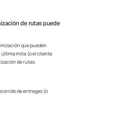
mización de rutas puede
ptimización que pueden
última milla (o el cliente
ización de rutas.
ecorrido de entregas (o