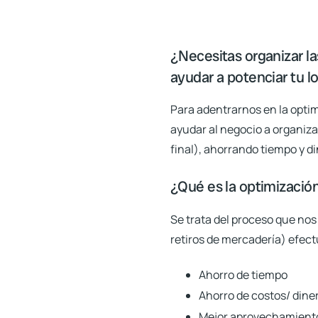
¿Necesitas organizar l
ayudar a potenciar tu lo
Para adentrarnos en la optim
ayudar al negocio a organizar
final), ahorrando tiempo y d
¿Qué es la optimizació
Se trata del proceso que nos
retiros de mercadería) efec
Ahorro de tiempo
Ahorro de costos/ dine
Mejor aprovechamiento 