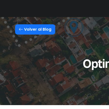
Soluciones
Módulos
Volver al Blog
Optim