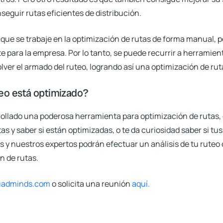
nseguir rutas eficientes de distribución.
que se trabaje en la optimización de rutas de forma manual, p
te para la empresa. Por lo tanto, se puede recurrir a herramien
lver el armado del ruteo, logrando así una optimización de rut
teo está optimizado?
lado una poderosa herramienta para optimización de rutas, q
utas y saber si están optimizadas, o te da curiosidad saber si tu
s y nuestros expertos podrán efectuar un análisis de tu ruteo
 de rutas.
uadminds.com
o solicita una reunión
aquí.