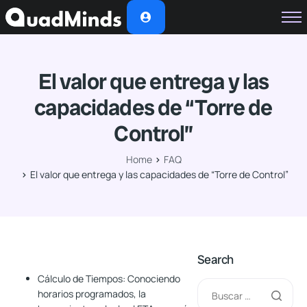
Soluciones
Módulos
El valor que entrega y las
Casos de Éxito
capacidades de “Torre de
Planes
Control”
Nosotros
Home
FAQ
El valor que entrega y las capacidades de “Torre de Control”
Search
Cálculo de Tiempos:
Conociendo
horarios programados, la