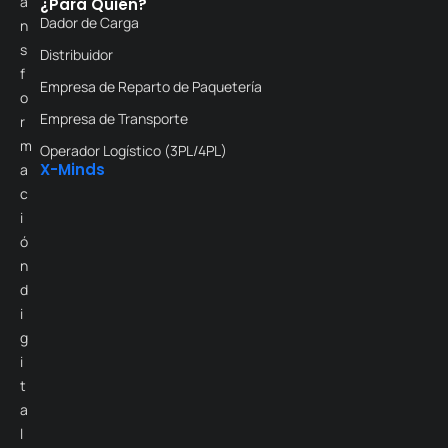
a
¿Para Quién?
Dador de Carga
n
s
Distribuidor
f
Empresa de Reparto de Paquetería
o
Empresa de Transporte
r
m
Operador Logístico (3PL/4PL)
X-Minds
a
c
i
ó
n
d
i
g
i
t
a
l