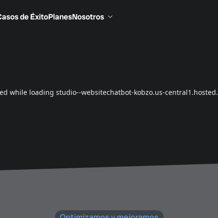
Casos de Éxito
Planes
Nosotros
Optimizamos y mejoramos