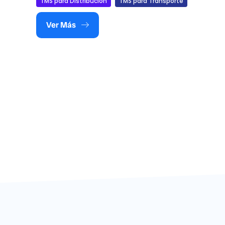
TMS para Distribución
TMS para Transporte
Ver Más