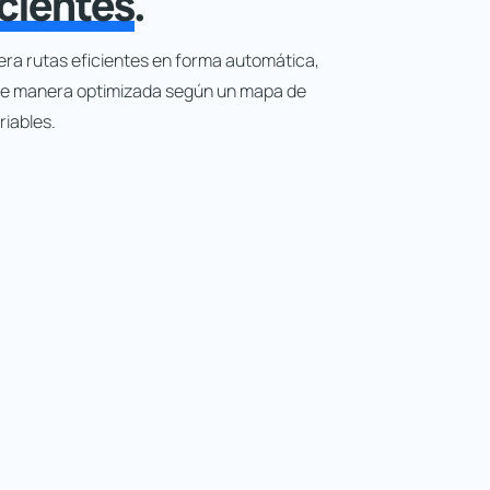
icientes
.
ra rutas eficientes en forma automática,
 de manera optimizada según un mapa de
riables.