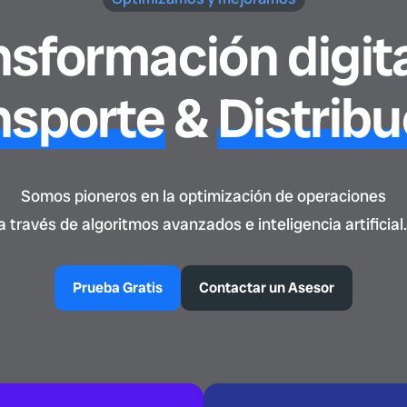
nsformación digita
nsporte
&
Distribu
Somos pioneros en la optimización de operaciones
a través de algoritmos avanzados e inteligencia artificial
Prueba Gratis
Contactar un Asesor