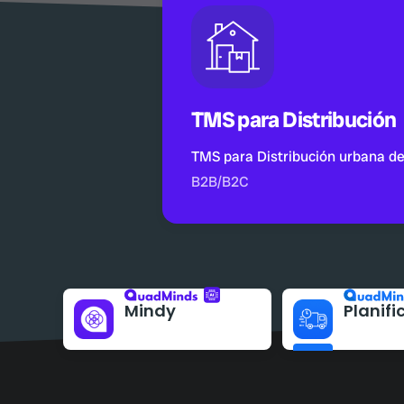
TMS para Distribución
TMS para Distribución urbana d
B2B/B2C
Mindy
Planifi