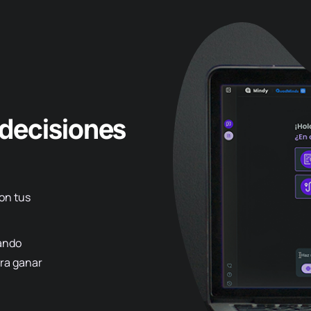
 decisiones
on
tus
cando
ra ganar