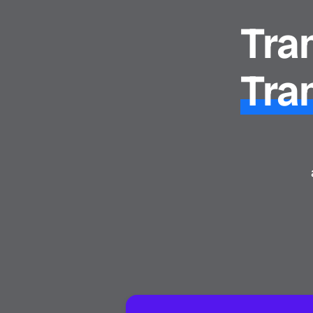
Tra
Tra