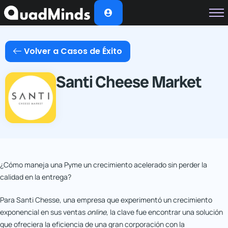
Soluciones
Módulos
Volver a Casos de Éxito
Casos de Éxito
Santi Cheese Market
Planes
Nosotros
¿Cómo maneja una Pyme un crecimiento acelerado sin perder la
calidad en la entrega?
Para Santi Chesse, una empresa que experimentó un crecimiento
exponencial en sus ventas
online
, la clave fue encontrar una solución
que ofreciera la eficiencia de una gran corporación con la