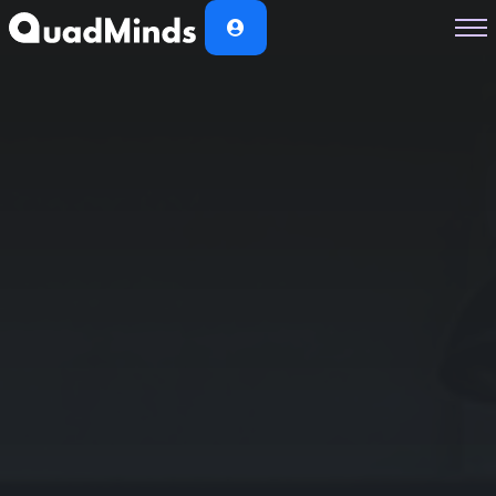
Soluciones
Módulos
Casos de Éxito
Planes
Nosotros