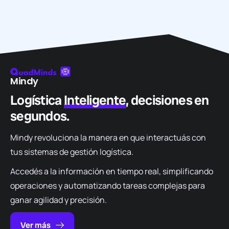
Mindy
Logística
Inteligente
, decisiones en
segundos.
Mindy revoluciona la manera en que interactuás
con
tus sistemas de gestión logística
.
Accedés a la información en tiempo real
,
simplificando
operaciones y
automatizando
tareas
complejas para
ganar agilidad
y precisión
.
Ver más