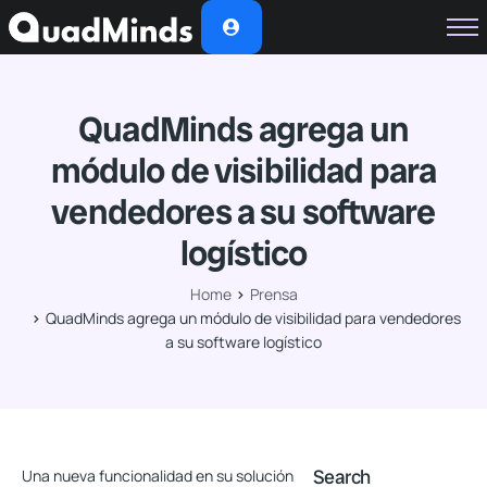
Soluciones
Módulos
QuadMinds agrega un
Casos de Éxito
módulo de visibilidad para
Planes
vendedores a su software
Nosotros
logístico
Home
Prensa
QuadMinds agrega un módulo de visibilidad para vendedores
a su software logístico
Search
Una nueva funcionalidad en su solución