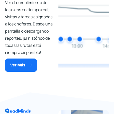
Ver el cumplimiento de
las rutas en tiempo real,
visitas y tareas asignadas
a los choferes. Desde una
pantalla o descargando
reportes. ¡El histórico de
todas las rutas está
siempre disponible!
Ver Más