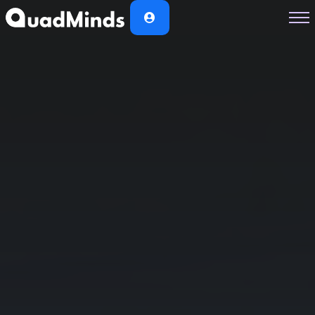
Soluciones
Módulos
Casos de Éxito
Planes
Nosotros