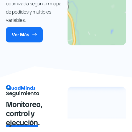
optimizada según un mapa
de pedidos y múltiples
variables.
Ver Más
Seguimiento
Monitoreo,
control y
ejecución
.