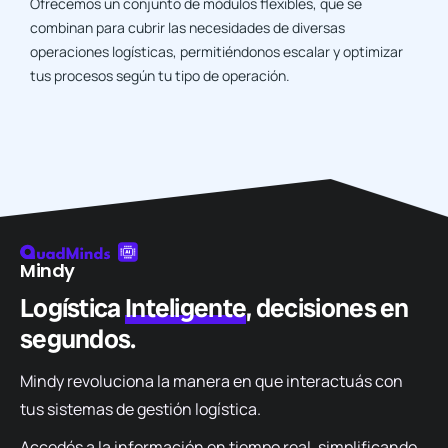
Ofrecemos un conjunto de módulos flexibles, que se
combinan para cubrir las necesidades de diversas
operaciones logísticas, permitiéndonos escalar y optimizar
tus procesos según tu tipo de operación.
Mindy
Logística
Inteligente
, decisiones en
segundos.
Mindy revoluciona la manera en que interactuás
con
tus sistemas de gestión logística
.
Accedés a la información en tiempo real
,
simplificando