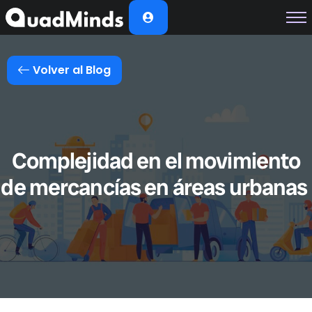
Soluciones
Módulos
Volver al Blog
Casos de Éxito
Planes
Nosotros
Complejidad en el movimiento
de mercancías en áreas urbanas