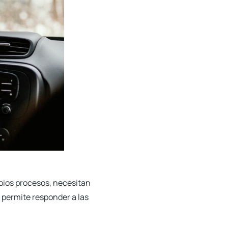
opios procesos, necesitan
 permite responder a las