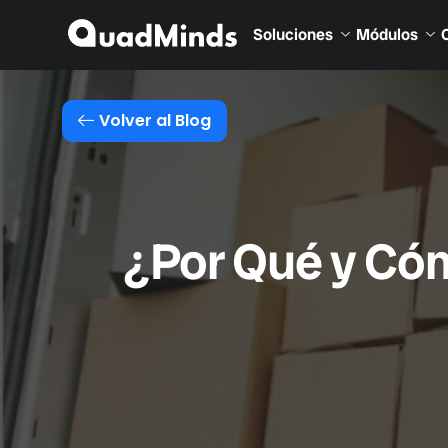
Soluciones
Módulos
Volver al Blog
¿Por Qué y Cóm