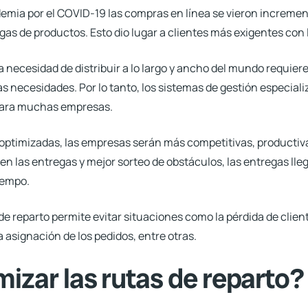
ndemia por el COVID-19 las compras en línea se vieron incremen
egas de productos. Esto dio lugar a clientes más exigentes con
a necesidad de distribuir a lo largo y ancho del mundo requie
s necesidades. Por lo tanto,
los sistemas de gestión especiali
para muchas empresas.
n optimizadas, las empresas serán más competitivas, producti
n las entregas y mejor sorteo de obstáculos, las entregas lle
iempo.
de reparto permite evitar situaciones como la pérdida de client
a asignación de los pedidos, entre otras.
izar las rutas de reparto?