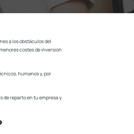
nes a los obstáculos del
 menores costes de inversión
técnicos, humanos y, por
as de reparto en tu empresa y
?