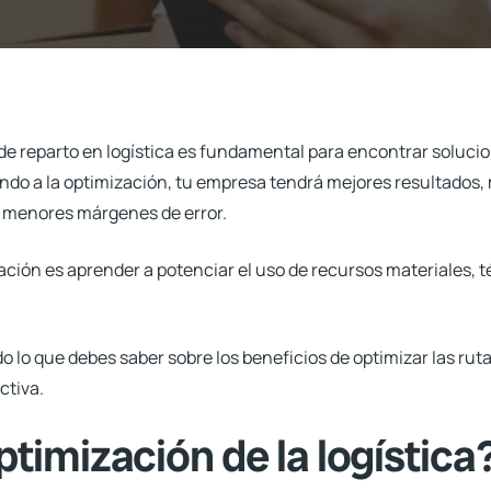
de reparto
en logística es fundamental para encontrar solucio
ando a la optimización, tu empresa tendrá mejores resultados,
 menores márgenes de error.
ización es aprender a potenciar el uso de recursos materiales, 
do lo que debes saber sobre los beneficios de optimizar las rut
ctiva.
ptimización de la logística