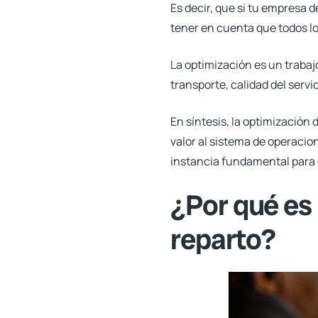
Es decir, que si tu empresa 
tener en cuenta que todos l
La optimización es un trabaj
transporte, calidad del servi
En síntesis, la optimización
valor al sistema de operacion
instancia fundamental para 
¿Por qué es 
reparto?