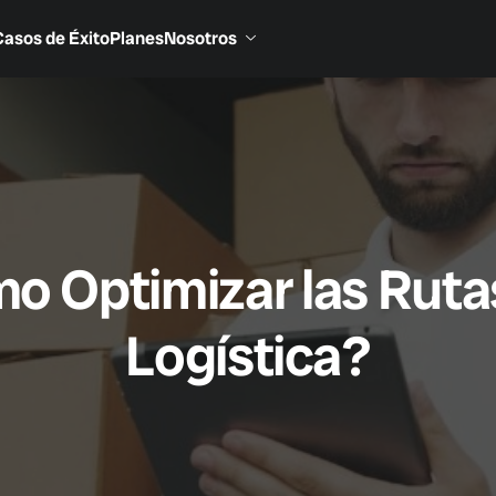
Casos de Éxito
Planes
Nosotros
o Optimizar las Ruta
Logística?