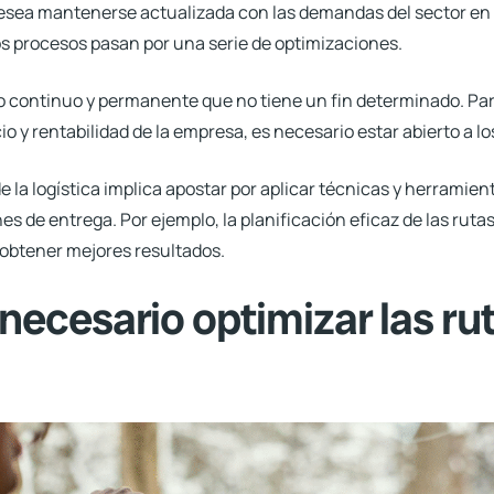
desea mantenerse actualizada con las demandas del sector en e
os procesos pasan por una serie de optimizaciones.
o continuo y permanente que no tiene un fin determinado. Para
cio y rentabilidad de la empresa,
es necesario estar abierto a l
 de la logística implica apostar por aplicar técnicas y herrami
es de entrega. Por ejemplo, la planificación eficaz de las ruta
obtener mejores resultados.
necesario optimizar las ru