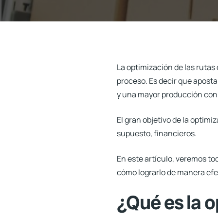
La optimización de las
rutas 
proceso. Es decir que apost
y una mayor producción con
El gran objetivo de la optim
supuesto, financieros.
En este artículo, veremos to
cómo lograrlo de manera efe
¿Qué es la o