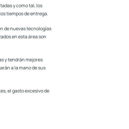
tadas y como tal, los
 los tiempos de entrega.
ren de nuevas tecnologías
zados en esta área son
vas y tendrán mejores
garán a la mano de sus
es, el gasto excesivo de