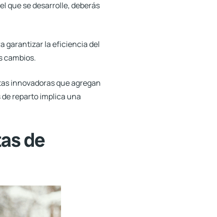
l que se desarrolle, deberás
 garantizar la eficiencia del
os cambios.
entas innovadoras que agregan
s de reparto implica una
tas de