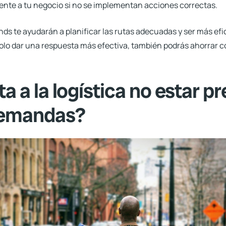
te a tu negocio si no se implementan acciones correctas.
ds te ayudarán
a planificar las rutas adecuadas y ser más ef
lo dar una respuesta más efectiva, también podrás ahorrar c
 a la logística no estar p
demandas?