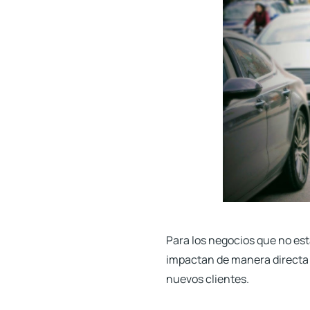
Para los negocios que no es
impactan de manera directa a
nuevos clientes.