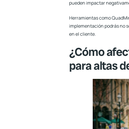
pueden impactar negativamen
Herramientas como QuadMin
implementación podrás no so
en el cliente.
¿Cómo afecta
para altas 