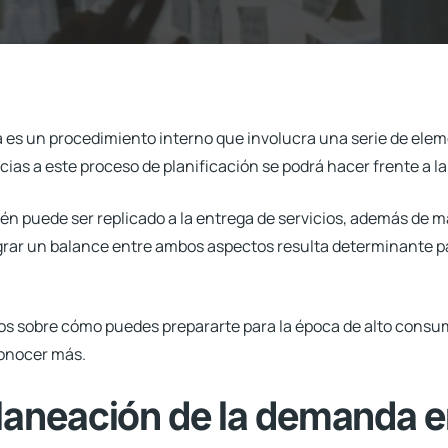
a
es un procedimiento interno que involucra una serie de elem
cias a este proceso de planificación se podrá hacer frente a 
n puede ser replicado a la entrega de servicios, además de m
grar un balance entre ambos aspectos resulta determinante pa
mos sobre cómo puedes prepararte para la época de alto cons
conocer más.
laneación de la demanda e