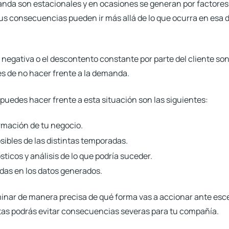
anda son estacionales y en ocasiones
se generan por factores 
us consecuencias pueden ir más allá de lo que ocurra en esa
negativa o el descontento constante por parte del cliente son
de no hacer frente a la demanda.
uedes hacer frente a esta situación son las siguientes:
ormación de tu negocio.
sibles de las distintas temporadas.
ticos y análisis de lo que podría suceder.
das en los datos generados.
minar de manera precisa de qué forma vas a accionar ante esc
tas podrás evitar consecuencias severas para tu compañía.