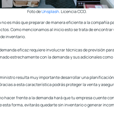
Foto de
Unsplash
. Licencia CCO.
 no es más que preparar de manera eficiente a la compañía
pa
uctos.
Como mencionamos al inicio esto se trata de encontrar u
 de inventario.
demanda eficaz requiere involucrar técnicas de previsión para
ionado estrechamente con la demanda y sus adicionales como lo
inistro resulta muy importante desarrollar una planificación
racias a esta característica podrás proteger la venta y asegur
o hacer frente a la demanda hará que tu empresa cuente con e
e esta forma,
evitarás quedarte sin inventario o generar incom