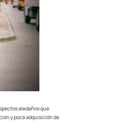
aspectos aledaños que
ción y poca adquisición de