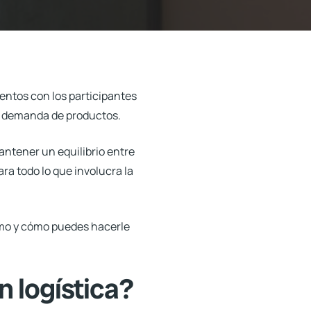
entos con los participantes
la demanda de productos.
antener un equilibrio entre
ra todo lo que involucra la
umo y cómo puedes hacerle
n logística?