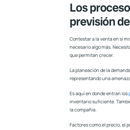
Los procesos
previsión de
Contestar a la venta en sí 
necesario algo más. Necesita
que permitan crecer.
La planeación de la demand
representando una amenaza r
Es aquí en donde entran los
inventario suficiente. Tamb
la compañía.
Factores como el precio, el p