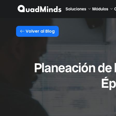
Soluciones
Módulos
Volver al Blog
Planeación de
Ép