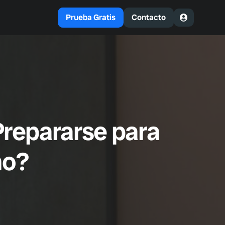
Prueba Gratis
Contacto
repararse para
mo?