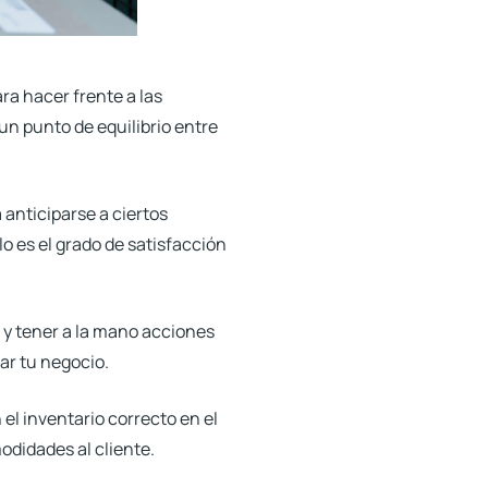
ra hacer frente a las
n punto de equilibrio entre
 anticiparse a ciertos
 es el grado de satisfacción
 y tener a la mano acciones
ar tu negocio.
l inventario correcto en el
odidades al cliente.