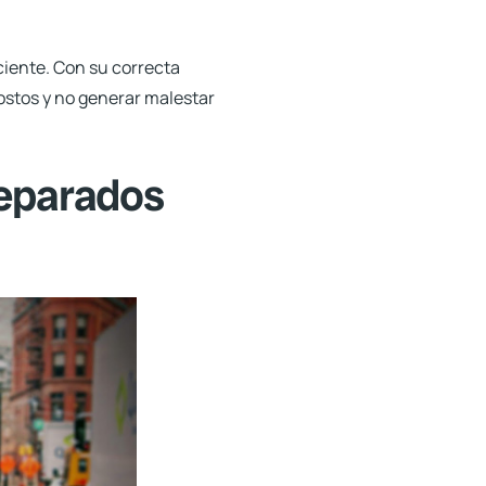
iciente. Con su correcta
ostos y no generar malestar
reparados