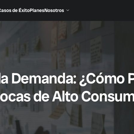
Casos de Éxito
Planes
Nosotros
 la Demanda: ¿Cómo P
ocas de Alto Consu