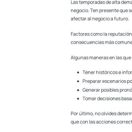
Las temporadas de alta dem
negocio.
Ten presente que s
afectar al negocio a futuro.
Factores como la reputación 
consecuencias más comunes 
Algunas maneras en las que p
Tener históricos e inf
Preparar escenarios po
Generar posibles pronós
Tomar decisiones basa
Por último, no olvides deter
que con las acciones correc