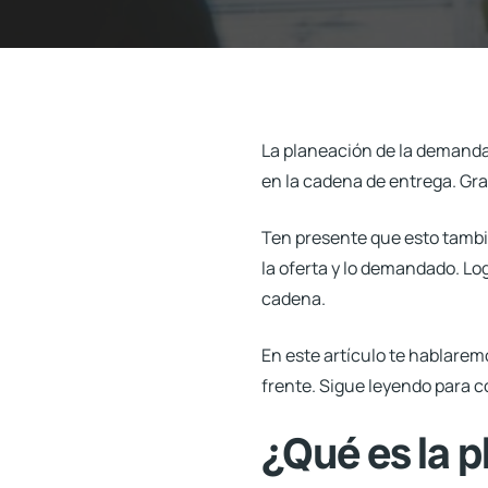
La
planeación de la demand
en la cadena de entrega. Gra
Ten presente que esto tambié
la oferta y lo demandado. Lo
cadena.
En este artículo te hablare
frente. Sigue leyendo para 
¿Qué es la p