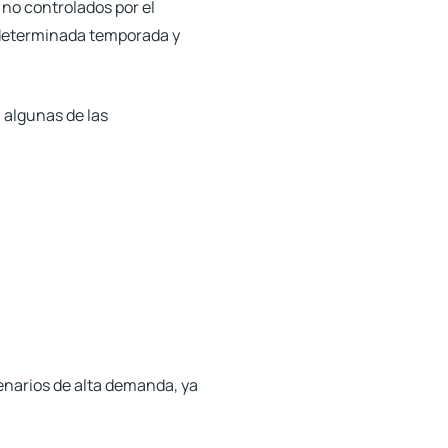
no controlados por el
 determinada temporada y
 algunas de las
enarios de alta demanda, ya