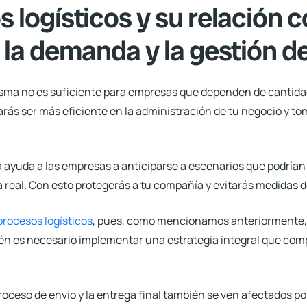
 logísticos y su relación c
 la demanda y la gestión d
misma no es suficiente para empresas que dependen de cantid
rás ser más eficiente en la administración de tu negocio
y to
a
ayuda a las empresas a anticiparse a escenarios que podrían 
eal. Con esto protegerás a tu compañía y evitarás medidas 
procesos logísticos
, pues, como mencionamos anteriormente, 
ién es necesario implementar una estrategia integral que com
roceso de envío y la entrega final
también se ven afectados po