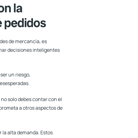
on la
e pedidos
ades de mercancía, es
mar decisiones inteligentes
ser un riesgo,
desesperadas.
no solo debes contar con el
prometa a otros aspectos de
r la alta demanda.
Estos