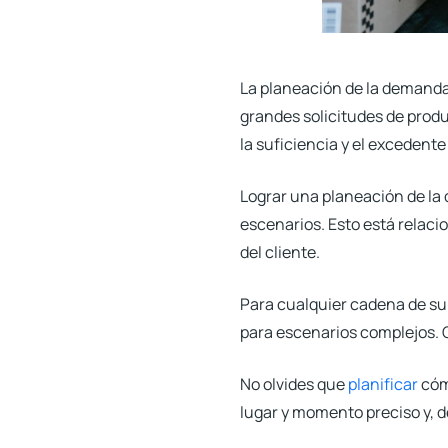
La planeación de la demanda
grandes solicitudes de prod
la suficiencia y el excedente
Lograr una planeación de la 
escenarios. Esto está relac
del cliente.
Para cualquier cadena de sum
para escenarios complejos. G
No olvides que
planificar
cóm
lugar y momento preciso y, d