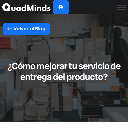
Soluciones
Módulos
Volver al Blog
Casos de Éxito
Planes
Nosotros
¿Cómo mejorar tu servicio de
entrega del producto?