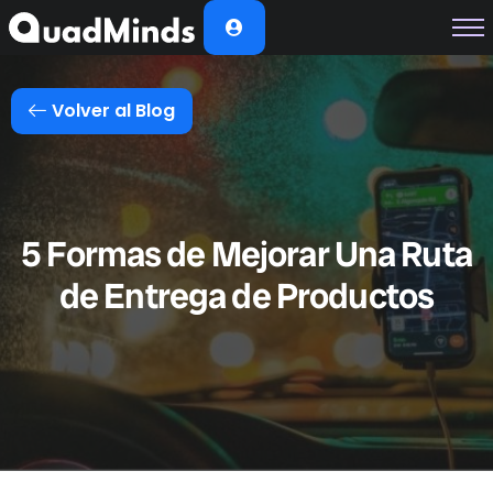
Soluciones
Módulos
Volver al Blog
Casos de Éxito
Planes
Nosotros
5 Formas de Mejorar Una Ruta
de Entrega de Productos