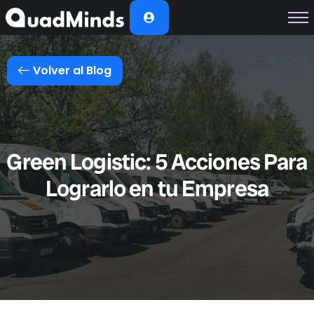
Soluciones
Módulos
Volver al Blog
Casos de Éxito
Planes
Nosotros
Green Logistic: 5 Acciones Para
Lograrlo en tu Empresa