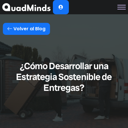
Soluciones
Módulos
Volver al Blog
Casos de Éxito
Planes
Nosotros
¿Cómo Desarrollar una
Estrategia Sostenible de
Entregas?