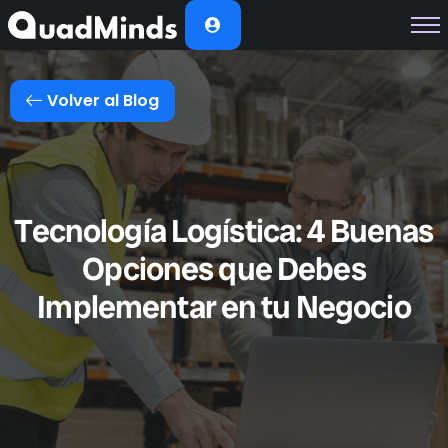
Soluciones
Módulos
Volver al Blog
Casos de Éxito
Planes
Nosotros
Tecnología Logística: 4 Buenas
Opciones que Debes
Implementar en tu Negocio