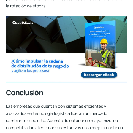
la rotación de stocks.
Conclusión
Las empresas que cuentan con sistemas eficientes y
avanzados en tecnología logística lideran un mercado
cambiante e incierto. Además de obtener un mayor nivel de
competitividad al enfocar sus esfuerzos en la mejora continua