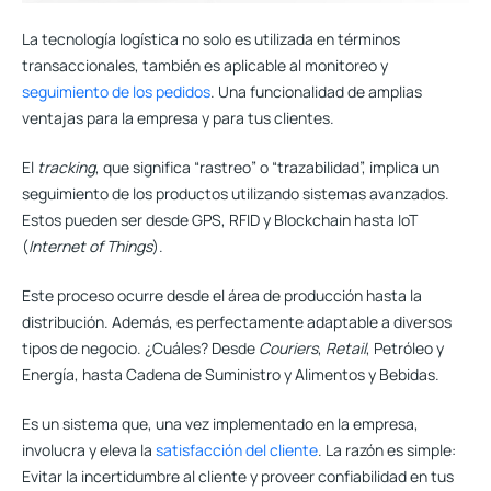
La tecnología logística no solo es utilizada en términos
transaccionales, también es aplicable al monitoreo y
seguimiento de los pedidos
. Una funcionalidad de
amplias
ventajas para la empresa y para tus clientes.
El
tracking
, que significa “rastreo” o “trazabilidad”, implica un
seguimiento de los productos utilizando sistemas avanzados.
Estos pueden ser desde GPS, RFID y Blockchain hasta IoT
(
Internet of Things
).
Este proceso ocurre desde el área de producción hasta la
distribución. Además, es perfectamente adaptable a diversos
tipos de negocio. ¿Cuáles? Desde
Couriers
,
Retail
, Petróleo y
Energía, hasta Cadena de Suministro y Alimentos y Bebidas.
Es un sistema que, una vez implementado en la empresa,
involucra y eleva la
satisfacción del cliente
. La razón es simple:
Evitar la incertidumbre al cliente y proveer
confiabilidad en tus