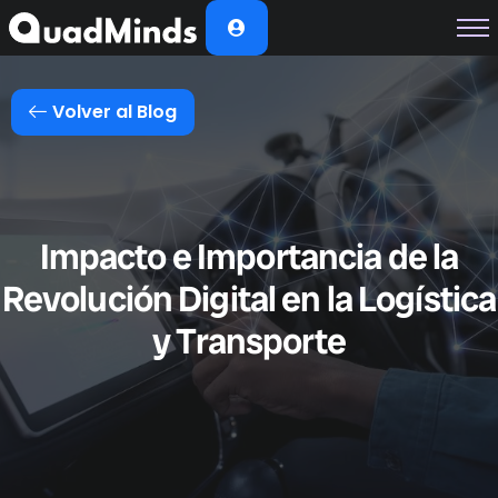
Soluciones
Módulos
Volver al Blog
Casos de Éxito
Planes
Nosotros
Impacto e Importancia de la
Revolución Digital en la Logística
y Transporte